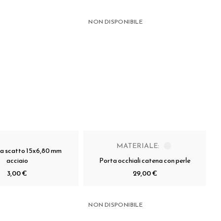
NON DISPONIBILE
MATERIALE:
 a scatto 15x6,80 mm
acciaio
Porta occhiali catena con perle
3,00 €
29,00 €
NON DISPONIBILE