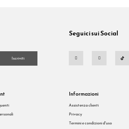
Seguici sui Social
.
Iscriviti
unt
Informazioni
uenti
Assistenza clienti
ersonali
Privacy
Termini e condizioni d'uso