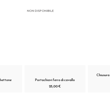
NON DISPONIBILE
Chiusura
chettone
Portachiavi ferro di cavallo
25,00 €