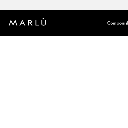
Componi il