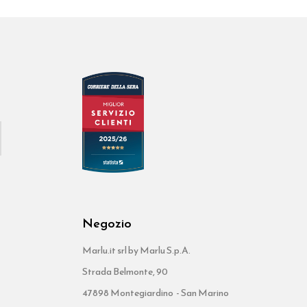
Negozio
Marlu.it srl by Marlu S.p.A.
Strada Belmonte, 90
47898 Montegiardino - San Marino