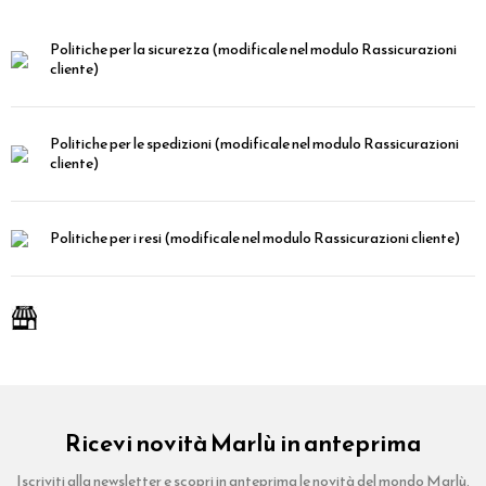
Politiche per la sicurezza
(modificale nel modulo Rassicurazioni
cliente)
Politiche per le spedizioni
(modificale nel modulo Rassicurazioni
cliente)
Politiche per i resi
(modificale nel modulo Rassicurazioni cliente)
Ricevi novità Marlù in anteprima
Iscriviti alla newsletter e scopri in anteprima le novità del mondo Marlù.