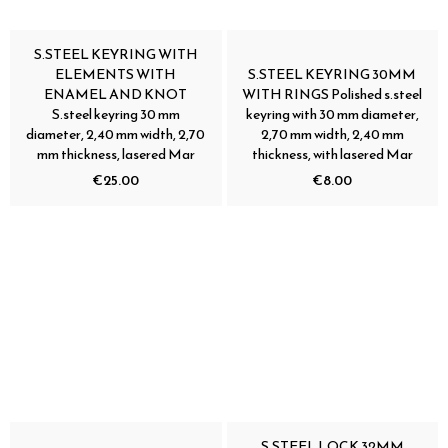
S.STEEL KEYRING WITH
ELEMENTS WITH
S.STEEL KEYRING 30MM
ENAMEL AND KNOT
WITH RINGS Polished s.steel
S.steel keyring 30 mm
keyring with 30 mm diameter,
diameter, 2,40 mm width, 2,70
2,70 mm width, 2,40 mm
mm thickness, lasered Mar
thickness, with lasered Mar
€25.00
€8.00
S.STEEL LOCK 32MM