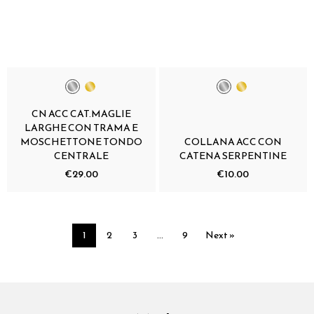
CN ACC CAT.MAGLIE
LARGHE CON TRAMA E
MOSCHETTONE TONDO
COLLANA ACC CON
CENTRALE
CATENA SERPENTINE
€29.00
€10.00
1
2
3
…
9
Next »