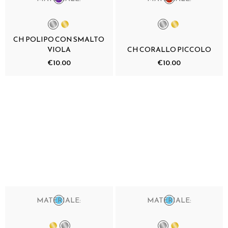
CH POLIPO CON SMALTO
VIOLA
CH CORALLO PICCOLO
€10.00
€10.00
MATERIALE:
MATERIALE: