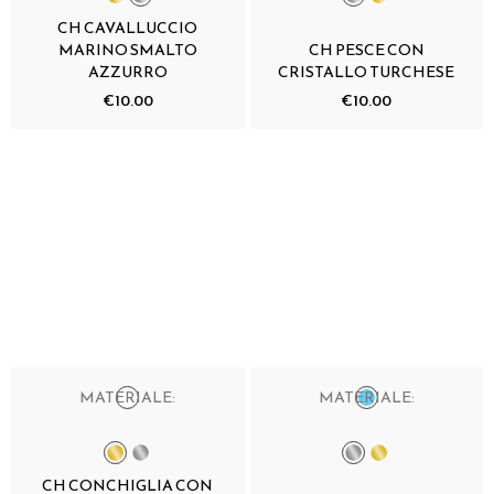
CH CAVALLUCCIO
MARINO SMALTO
CH PESCE CON
AZZURRO
CRISTALLO TURCHESE
€10.00
€10.00
MATERIALE:
MATERIALE:
CH CONCHIGLIA CON