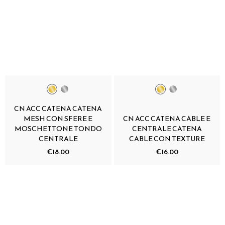
CN ACC CATENA CATENA
MESH CON SFERE E
CN ACC CATENA CABLE E
MOSCHETTONE TONDO
CENTRALE CATENA
CENTRALE
CABLE CON TEXTURE
€18.00
€16.00