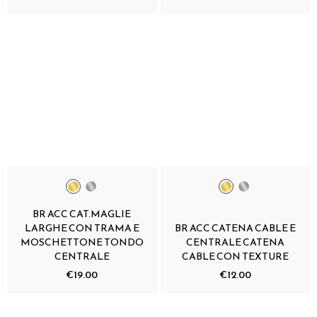
BR ACC CAT.MAGLIE
LARGHE CON TRAMA E
BR ACC CATENA CABLE E
MOSCHETTONE TONDO
CENTRALE CATENA
CENTRALE
CABLE CON TEXTURE
€19.00
€12.00