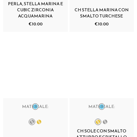
PERLA, STELLA MARINA E
CUBIC ZIRCONIA
CH STELLA MARINA CON
ACQUAMARINA
SMALTO TURCHESE
€10.00
€10.00
MATERIALE:
MATERIALE:
CH SOLE CON SMALTO