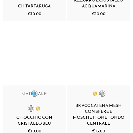
AZZURRO E CRISTALLO
CH TARTARUGA
ACQUAMARINA
€10.00
€10.00
MATERIALE:
BR ACC CATENA MESH
CON SFERE E
CH OCCHIO CON
MOSCHETTONE TONDO
CRISTALLO BLU
CENTRALE
€10.00
€13.00