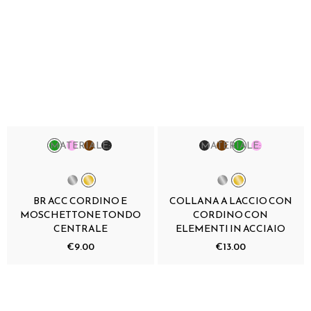
MATERIALE:
MATERIALE:
BR ACC CORDINO E
COLLANA A LACCIO CON
MOSCHETTONE TONDO
CORDINO CON
CENTRALE
ELEMENTI IN ACCIAIO
€9.00
€13.00