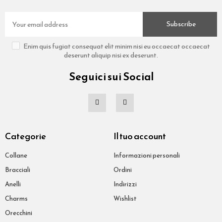
Subscribe
Enim quis fugiat consequat elit minim nisi eu occaecat occaecat
deserunt aliquip nisi ex deserunt.
Seguici sui Social
Categorie
Il tuo account
Collane
Informazioni personali
Bracciali
Ordini
Anelli
Indirizzi
Charms
Wishlist
Orecchini