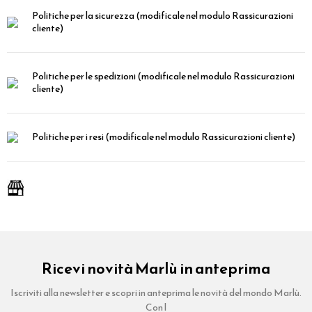
Politiche per la sicurezza
(modificale nel modulo Rassicurazioni
cliente)
Politiche per le spedizioni
(modificale nel modulo Rassicurazioni
cliente)
Politiche per i resi
(modificale nel modulo Rassicurazioni cliente)
Ricevi novità Marlù in anteprima
Iscriviti alla newsletter e scopri in anteprima le novità del mondo Marlù.
Con l