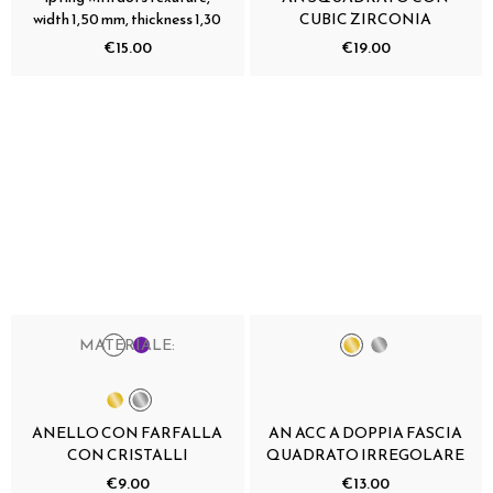
width 1,50 mm, thickness 1,30
CUBIC ZIRCONIA
€15.00
€19.00
MATERIALE:
ANELLO CON FARFALLA
AN ACC A DOPPIA FASCIA
CON CRISTALLI
QUADRATO IRREGOLARE
€9.00
€13.00