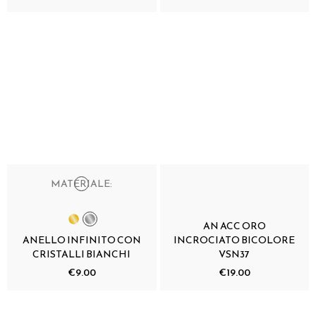
MATERIALE:
AN ACC ORO
ANELLO INFINITO CON
INCROCIATO BICOLORE
CRISTALLI BIANCHI
VSN37
€9.00
€19.00