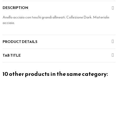
DESCRIPTION
Anello acciaio con teschi grandi allineati. Collezione Dark. Materiale:
acciaio.
PRODUCT DETAILS
TAB TITLE
10 other products in the same category: