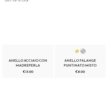
OUT-OF-STOCK
ANELLO ACCIAIO CON
ANELLO FALANGE
MADREPERLA
PUNTINATO MISTO
€13.00
€8.00