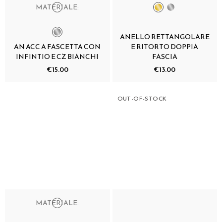
MATERIALE:
ANELLO RETTANGOLARE
AN ACC A FASCETTA CON
E RITORTO DOPPIA
INFINTIO E CZ BIANCHI
FASCIA
€15.00
€13.00
OUT-OF-STOCK
MATERIALE: