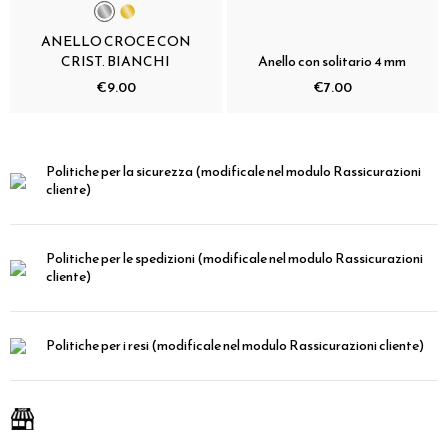
ANELLO CROCE CON
CRIST. BIANCHI
Anello con solitario 4 mm
€9.00
€7.00
Politiche per la sicurezza
(modificale nel modulo Rassicurazioni
cliente)
Politiche per le spedizioni
(modificale nel modulo Rassicurazioni
cliente)
Politiche per i resi
(modificale nel modulo Rassicurazioni cliente)