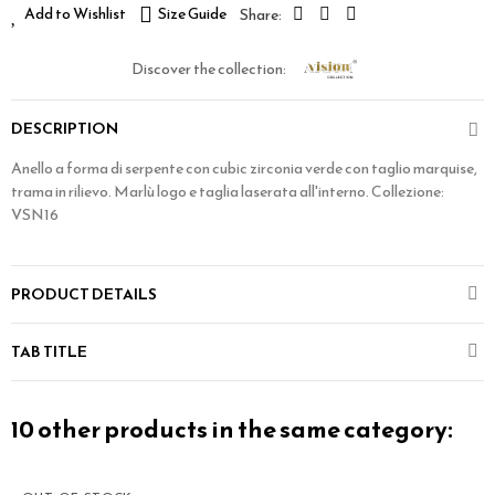
Add to Wishlist
Size Guide
Discover the collection:
DESCRIPTION
Anello a forma di serpente con cubic zirconia verde con taglio marquise,
trama in rilievo. Marlù logo e taglia laserata all'interno. Collezione:
VSN16
PRODUCT DETAILS
TAB TITLE
10 other products in the same category: