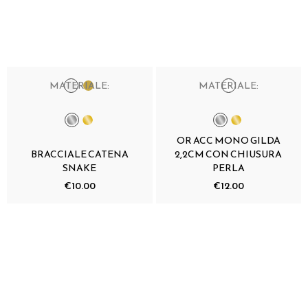
MATERIALE:
MATERIALE:
OR ACC MONO GILDA
BRACCIALE CATENA
2,2CM CON CHIUSURA
SNAKE
PERLA
€10.00
€12.00