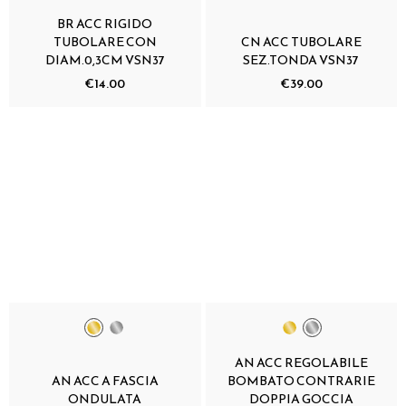
BR ACC RIGIDO
TUBOLARE CON
CN ACC TUBOLARE
DIAM.0,3CM VSN37
SEZ.TONDA VSN37
€14.00
€39.00
AN ACC REGOLABILE
AN ACC A FASCIA
BOMBATO CONTRARIE
ONDULATA
DOPPIA GOCCIA