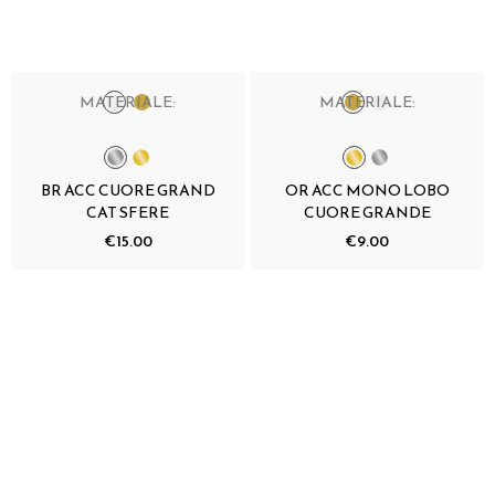
MATERIALE:
MATERIALE:
BR ACC CUORE GRAND
OR ACC MONO LOBO
CAT SFERE
CUORE GRANDE
€15.00
€9.00