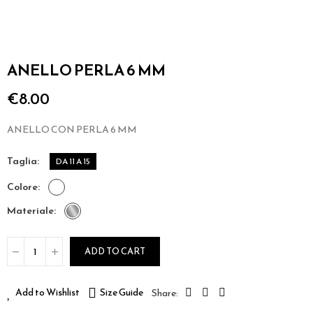
ANELLO PERLA 6 MM
€8.00
ANELLO CON PERLA 6 MM
taglia
DA 11 A 15
colore
materiale
ADD TO CART
Add to Wishlist
Size Guide