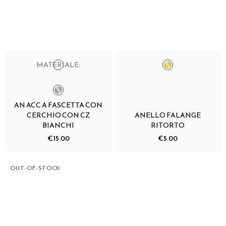
MATERIALE:
AN ACC A FASCETTA CON
CERCHIO CON CZ
ANELLO FALANGE
BIANCHI
RITORTO
€15.00
€5.00
OUT-OF-STOCK