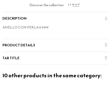
Discover the collection:
DESCRIPTION
ANELLO CON PERLA 6 MM
PRODUCT DETAILS
TAB TITLE
10 other products in the same category: