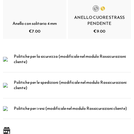
ANELLO CUORE STRASS
Anello con solitario 4 mm
PENDENTE
€7.00
€9.00
Politiche per la sicurezza
(modificale nel modulo Rassicurazioni
cliente)
Politiche per le spedizioni
(modificale nel modulo Rassicurazioni
cliente)
Politiche per i resi
(modificale nel modulo Rassicurazioni cliente)