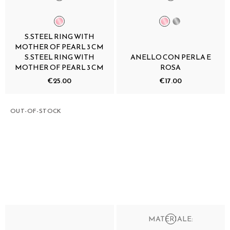
S.STEEL RING WITH
MOTHER OF PEARL 3 CM
S.STEEL RING WITH
ANELLO CON PERLA E
MOTHER OF PEARL 3 CM
ROSA
€25.00
€17.00
OUT-OF-STOCK
MATERIALE: