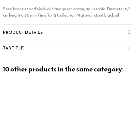
Steel bracelet and black oil slave queen crown, adjustable. Diameter 6,7
cm height 6.60 mm Time To 12 Collection Material: steel, black oil
PRODUCT DETAILS
TAB TITLE
10 other products in the same category: