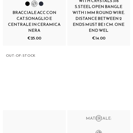
WITH CRYSTALS 316
S.STEEL OPEN BANGLE
BRACCIALE ACC CON
WITH 1 MM ROUND WIRE.
CAT.SONAGLIO E
DISTANCE BETWEEN 2
CENTRALE IN CERAMICA
ENDS MUST BE 1 CM. ONE
NERA
END WEL
€25.00
€14.00
OUT-OF-STOCK
MATERIALE: