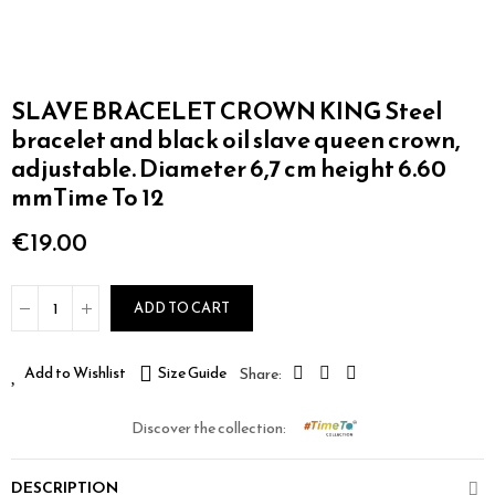
SLAVE BRACELET CROWN KING Steel
bracelet and black oil slave queen crown,
adjustable. Diameter 6,7 cm height 6.60
mmTime To 12
€19.00
ADD TO CART
Add to Wishlist
Size Guide
Discover the collection:
DESCRIPTION