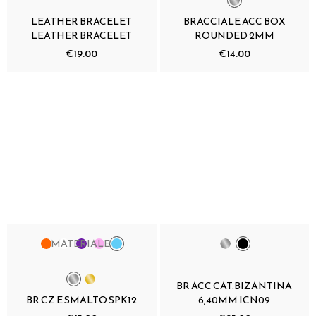
LEATHER BRACELET
BRACCIALE ACC BOX
LEATHER BRACELET
ROUNDED 2MM
€19.00
€14.00
MATERIALE:
BR ACC CAT.BIZANTINA
BR CZ E SMALTO SPK12
6,40MM ICN09