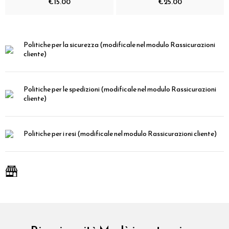
€15.00
€25.00
Politiche per la sicurezza
(modificale nel modulo Rassicurazioni
cliente)
Politiche per le spedizioni
(modificale nel modulo Rassicurazioni
cliente)
Politiche per i resi
(modificale nel modulo Rassicurazioni cliente)