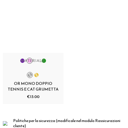
MATERIALE:
OR MONO DOPPIO
TENNIS E CAT GRUMETTA
€13.00
Politiche per la sicurezza
(modificale nel modulo Rassicurazioni
cliente)