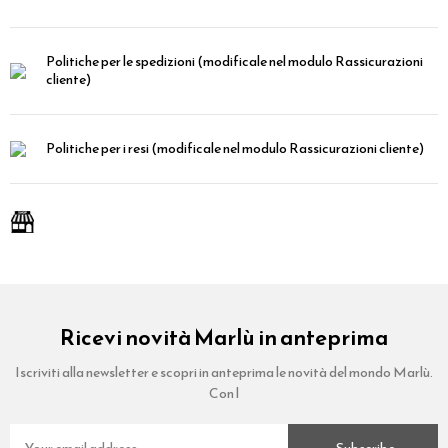
Politiche per le spedizioni
(modificale nel modulo Rassicurazioni
cliente)
Politiche per i resi
(modificale nel modulo Rassicurazioni cliente)
Ricevi novità Marlù in anteprima
Iscriviti alla newsletter e scopri in anteprima le novità del mondo Marlù.
Con l