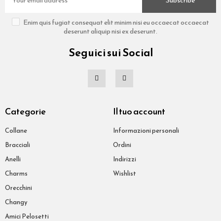
Subscribe
Enim quis fugiat consequat elit minim nisi eu occaecat occaecat
deserunt aliquip nisi ex deserunt.
Seguici sui Social
Categorie
Il tuo account
Collane
Informazioni personali
Bracciali
Ordini
Anelli
Indirizzi
Charms
Wishlist
Orecchini
Changy
Amici Pelosetti