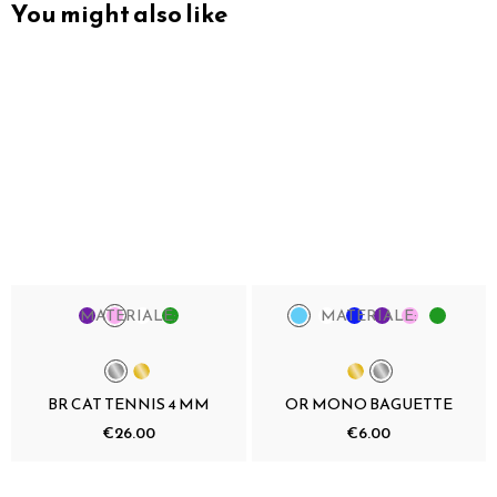
You might also like
MATERIALE:
MATERIALE:
BR CAT TENNIS 4 MM
OR MONO BAGUETTE
€26.00
€6.00