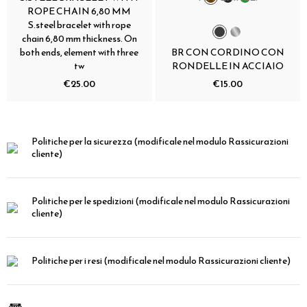
ROPE CHAIN 6,80 MM
S.steel bracelet with rope
chain 6,80 mm thickness. On
both ends, element with three
BR CON CORDINO CON
tw
RONDELLE IN ACCIAIO
€25.00
€15.00
Politiche per la sicurezza
(modificale nel modulo Rassicurazioni
cliente)
Politiche per le spedizioni
(modificale nel modulo Rassicurazioni
cliente)
Politiche per i resi
(modificale nel modulo Rassicurazioni cliente)