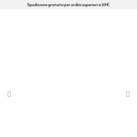
Spedizione gratuita per ordini superiori a 29€