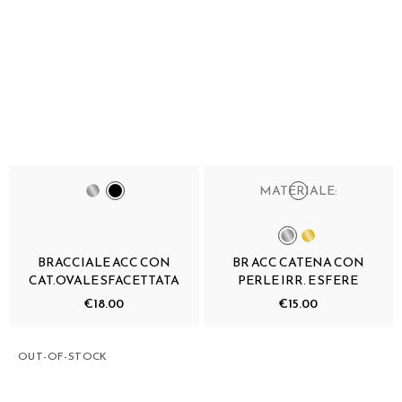
MATERIALE:
BRACCIALE ACC CON
BR ACC CATENA CON
CAT.OVALE SFACETTATA
PERLE IRR. E SFERE
€18.00
€15.00
OUT-OF-STOCK