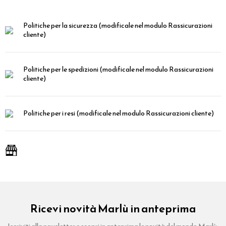
Politiche per la sicurezza
(modificale nel modulo Rassicurazioni
cliente)
Politiche per le spedizioni
(modificale nel modulo Rassicurazioni
cliente)
Politiche per i resi
(modificale nel modulo Rassicurazioni cliente)
Ricevi novità Marlù in anteprima