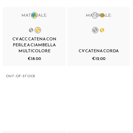
MATERIALE:
MATERIALE:
CV ACC CATENA CON
PERLE A CIAMBELLA
MULTICOLORE
CV CATENA CORDA
€18.00
€12.00
OUT-OF-STOCK