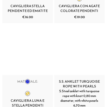
CAVIGLIERA STELLA
CAVIGLIERA CON AGATE
PENDENTE ED EMATITE
COLORATE PENDENTI
€16.00
€19.00
MATERIALE:
S.S. ANKLET TURQUOISE
ROPE WITH PEARLS
S.Steel anklet with turquoise
rope with knot 0,80 mm
CAVIGLIERA LUNA E
diameter, with white pearls
STELLA PENDENTI
6,70 mm