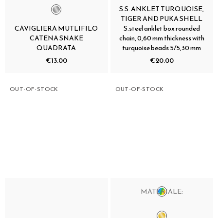
S.S. ANKLET TURQUOISE,
TIGER AND PUKA SHELL
CAVIGLIERA MUTLIFILO
S.steel anklet box rounded
CATENA SNAKE
chain, 0,60 mm thickness with
QUADRATA
turquoise beads 5/5,30 mm
€13.00
€20.00
OUT-OF-STOCK
OUT-OF-STOCK
MATERIALE: