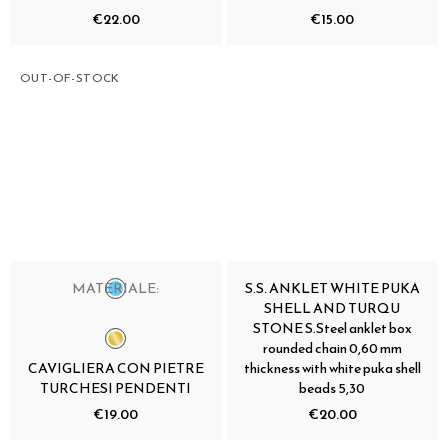
€22.00
€15.00
OUT-OF-STOCK
MATERIALE:
S.S. ANKLET WHITE PUKA
SHELL AND TURQU
STONE S.Steel anklet box
rounded chain 0,60 mm
CAVIGLIERA CON PIETRE
thickness with white puka shell
TURCHESI PENDENTI
beads 5,30
€19.00
€20.00