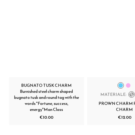
BUGNATO TUSK CHARM
Burnished steel charm shaped
MATERIALE:
bugnato tusk and round tag with the
words "Fortune, success,
PROWN CHARM
energy"Man Class
CHARM
€10.00
€12.00