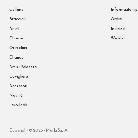
Collane
Informazioni p
Bracciali
Ordini
Anelli
Indirizzi
Charms
Wishlist
Orecchini
Changy
Amici Pelosetti
Cavigliere
Accessori
Novità
I tuoi look
Copyright © 2023 - Marlù S.p.A.