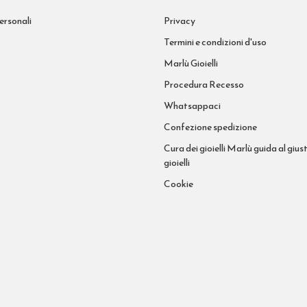
ersonali
Privacy
Termini e condizioni d'uso
Marlù Gioielli
Procedura Recesso
Whatsappaci
Confezione spedizione
Cura dei gioielli Marlù guida al giust
gioielli
Cookie