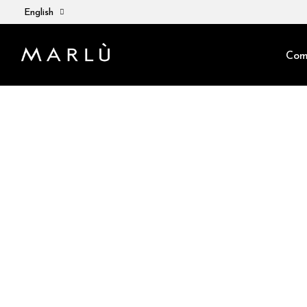
English
Com