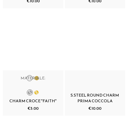
€10.00
€10.00
MATERIALE:
S.STEEL ROUND CHARM
CHARM CROCE "FAITH"
PRIMA COCCOLA
€5.00
€10.00