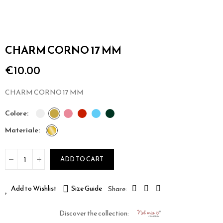
CHARM CORNO 17 MM
€10.00
CHARM CORNO 17 MM
colore
materiale
ADD TO CART
Add to Wishlist
Size Guide
Discover the collection: