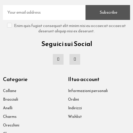
Subscribe
Enim quis fugiat consequat elit minim nisi eu occaecat occaecat
deserunt aliquip nisi ex deserunt.
Seguici sui Social
Categorie
Il tuo account
Collane
Informazioni personali
Bracciali
Ordini
Anelli
Indirizzi
Charms
Wishlist
Orecchini