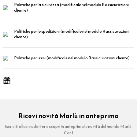
Politiche per la sicurezza
(modificale nel modulo Rassicurazioni
cliente)
Politiche per le spedizioni
(modificale nel modulo Rassicurazioni
cliente)
Politiche per i resi
(modificale nel modulo Rassicurazioni cliente)
Ricevi novità Marlù in anteprima
Iscriviti alla newsletter e scopri in anteprima le novità del mondo Marlù.
Con l