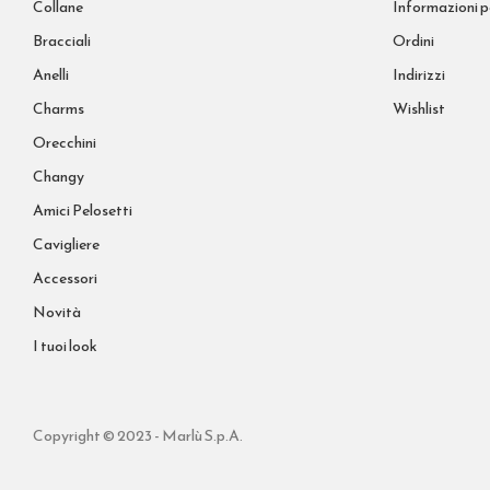
Collane
Informazioni p
Bracciali
Ordini
Anelli
Indirizzi
Charms
Wishlist
Orecchini
Changy
Amici Pelosetti
Cavigliere
Accessori
Novità
I tuoi look
Copyright © 2023 - Marlù S.p.A.