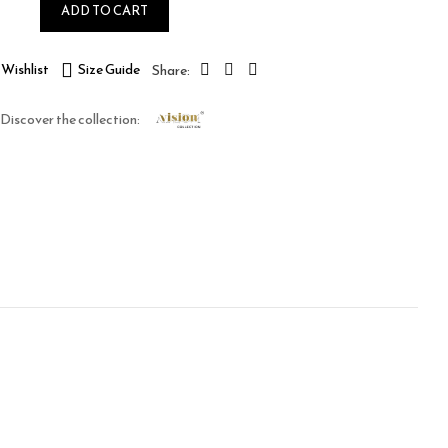
ADD TO CART
Wishlist
Size Guide
Discover the collection: