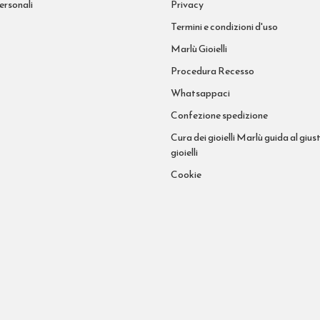
ersonali
Privacy
Termini e condizioni d'uso
Marlù Gioielli
Procedura Recesso
Whatsappaci
Confezione spedizione
Cura dei gioielli Marlù guida al giust
gioielli
Cookie