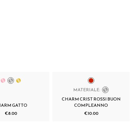
MATERIALE:
CHARM CRIST ROSSI BUON
HARM GATTO
COMPLEANNO
€8.00
€10.00