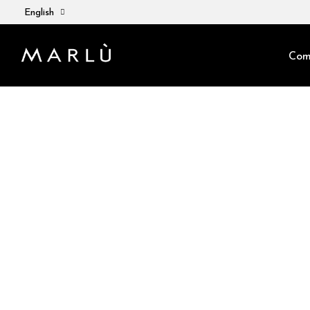
English
Com