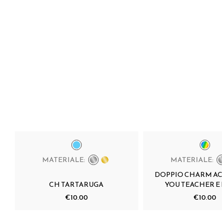
MATERIALE:
MATERIALE:
DOPPIO CHARM A
CH TARTARUGA
YOU TEACHER 
€10.00
€10.00