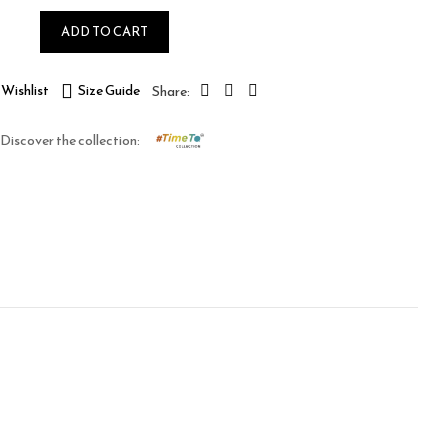
ADD TO CART
Wishlist
Size Guide
Discover the collection: