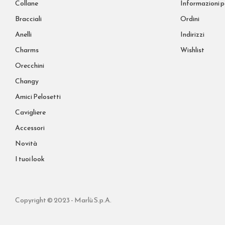
Collane
Informazioni p
Bracciali
Ordini
Anelli
Indirizzi
Charms
Wishlist
Orecchini
Changy
Amici Pelosetti
Cavigliere
Accessori
Novità
I tuoi look
Copyright © 2023 - Marlù S.p.A.