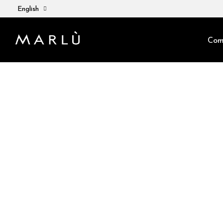
English
Com