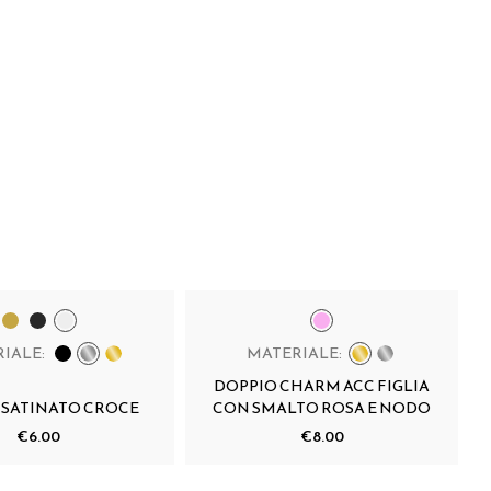
IALE:
MATERIALE:
DOPPIO CHARM ACC FIGLIA
SATINATO CROCE
CON SMALTO ROSA E NODO
€6.00
€8.00