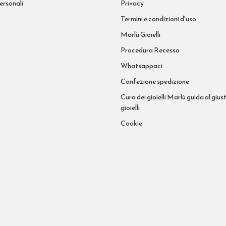
ersonali
Privacy
Termini e condizioni d'uso
Marlù Gioielli
Procedura Recesso
Whatsappaci
Confezione spedizione
Cura dei gioielli Marlù guida al giust
gioielli
Cookie