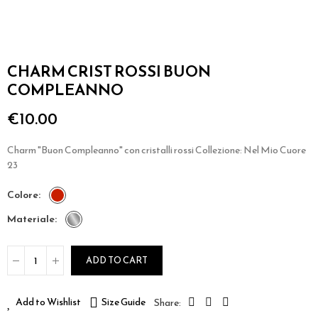
CHARM CRIST ROSSI BUON
COMPLEANNO
€10.00
Charm "Buon Compleanno" con cristalli rossi Collezione: Nel Mio Cuore
23
colore
materiale
ADD TO CART
Add to Wishlist
Size Guide