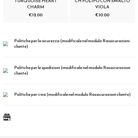
TURQUOISE HEART
CH POLIPO CON SMALTO
CHARM
VIOLA
€12.00
€10.00
Politiche per la sicurezza
(modificale nel modulo Rassicurazioni
cliente)
Politiche per le spedizioni
(modificale nel modulo Rassicurazioni
cliente)
Politiche per i resi
(modificale nel modulo Rassicurazioni cliente)