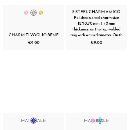
S.STEEL CHARM AMICO
Polished s.steel charm size
12*10,70 mm, 1,40 mm
thickness, on the top welded
CHARM TI VOGLIO BENE
ring with 4 mm diameter. On th
€9.00
€9.00
MATERIALE:
MATERIALE: