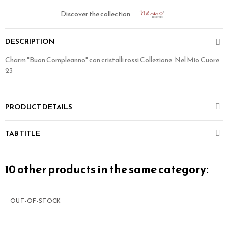
Discover the collection:
DESCRIPTION
Charm "Buon Compleanno" con cristalli rossi Collezione: Nel Mio Cuore
23
PRODUCT DETAILS
TAB TITLE
10 other products in the same category:
OUT-OF-STOCK