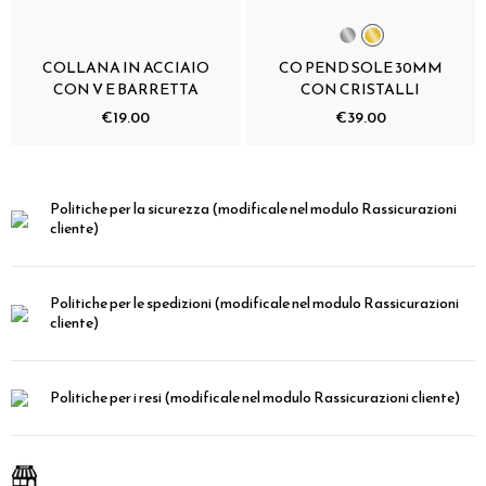
COLLANA IN ACCIAIO
CO PEND SOLE 30MM
CON V E BARRETTA
CON CRISTALLI
€19.00
€39.00
Politiche per la sicurezza
(modificale nel modulo Rassicurazioni
cliente)
Politiche per le spedizioni
(modificale nel modulo Rassicurazioni
cliente)
Politiche per i resi
(modificale nel modulo Rassicurazioni cliente)