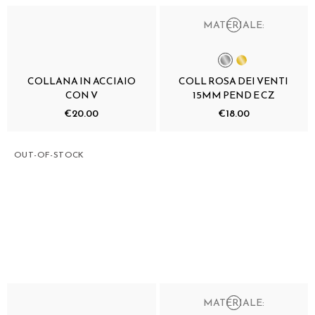
MATERIALE:
COLLANA IN ACCIAIO
COLL ROSA DEI VENTI
CON V
15MM PEND E CZ
€20.00
€18.00
OUT-OF-STOCK
MATERIALE: