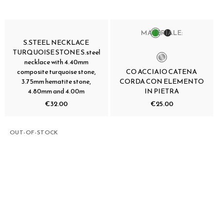
MATERIALE:
S.STEEL NECKLACE
TURQUOISE STONE S.steel
necklace with 4.40mm
composite turquoise stone,
CO ACCIAIO CATENA
3.75mm hematite stone,
CORDA CON ELEMENTO
4.80mm and 4.00m
IN PIETRA
€32.00
€25.00
OUT-OF-STOCK