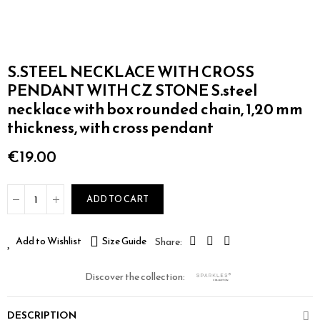
S.STEEL NECKLACE WITH CROSS
PENDANT WITH CZ STONE S.steel
necklace with box rounded chain, 1,20 mm
thickness, with cross pendant
€19.00
ADD TO CART
Add to Wishlist
Size Guide
Discover the collection:
DESCRIPTION