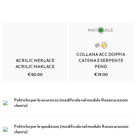
MATERIALE:
COLLANA ACC DOPPIA
ACRILIC NEKLACE
CATENA E SERPENTE
ACRILIC NAKLACE
PEND
€20.00
€19.00
Politiche per la sicurezza
(modificale nel modulo Rassicurazioni
cliente)
Politiche per le spedizioni
(modificale nel modulo Rassicurazioni
cliente)