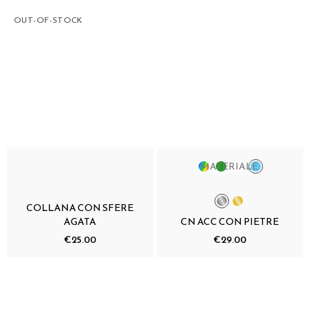
OUT-OF-STOCK
MATERIALE:
COLLANA CON SFERE
AGATA
CN ACC CON PIETRE
€25.00
€29.00