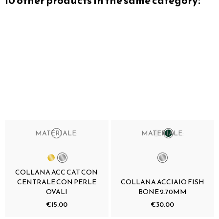
10 other products in the same category:
MATERIALE:
MATERIALE:
COLLANA ACC CAT CON
CENTRALE CON PERLE
COLLANA ACCIAIO FISH
OVALI
BONE 2.70MM
€15.00
€30.00