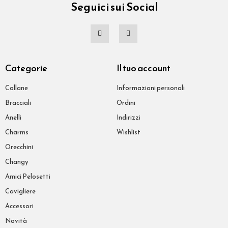
Seguici sui Social
Categorie
Il tuo account
Collane
Informazioni personali
Bracciali
Ordini
Anelli
Indirizzi
Charms
Wishlist
Orecchini
Changy
Amici Pelosetti
Cavigliere
Accessori
Novità