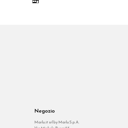
Negozio
Marlu.it srl by Marlu S.p.A.