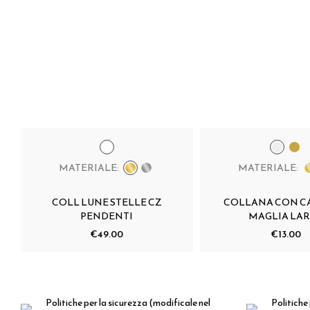
MATERIALE:
MATERIALE:
COLL LUNE STELLE CZ
COLLANA CON C
PENDENTI
MAGLIA LA
€49.00
€13.00
Politiche per la sicurezza
(modificale nel
Politiche 