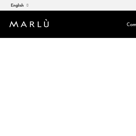
English
Com