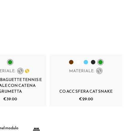
ERIALE:
MATERIALE:
BAGUETTE TENNIS E
ALE CON CATENA
GRUMETTA
CO ACC SFERA CAT SNAKE
€39.00
€29.00
 nel modulo