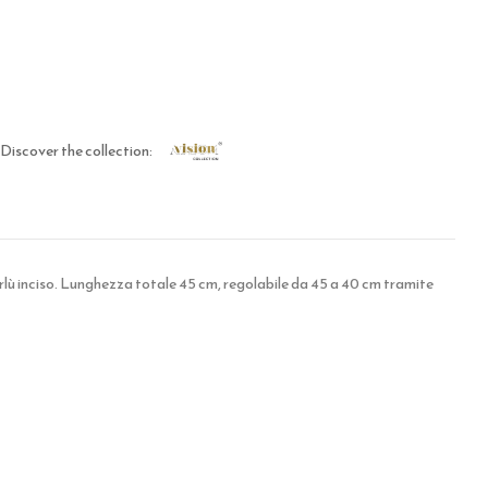
Discover the collection:
ù inciso. Lunghezza totale 45 cm, regolabile da 45 a 40 cm tramite