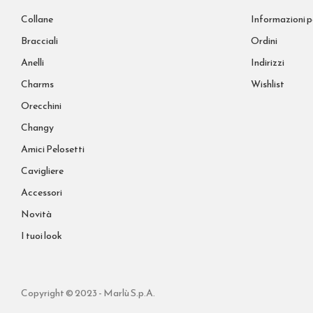
Collane
Informazioni p
Bracciali
Ordini
Anelli
Indirizzi
Charms
Wishlist
Orecchini
Changy
Amici Pelosetti
Cavigliere
Accessori
Novità
I tuoi look
Copyright © 2023 - Marlù S.p.A.