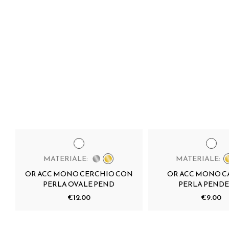
MATERIALE:
MATERIALE:
OR ACC MONO CERCHIO CON
OR ACC MONO CA
PERLA OVALE PEND
PERLA PEND
€12.00
€9.00