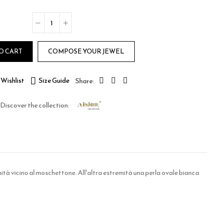
O CART
COMPOSE YOUR JEWEL
Wishlist
Size Guide
Discover the collection:
emità vicino al moschettone. All'altra estremità una perla ovale bianca