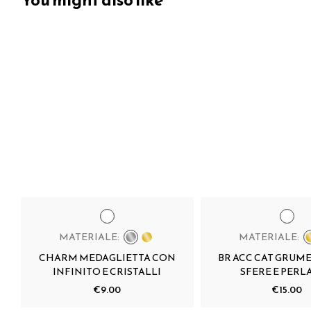
MATERIALE:
MATERIALE:
CHARM MEDAGLIETTA CON
BR ACC CAT GRUM
INFINITO E CRISTALLI
SFERE E PERLA
€9.00
€15.00