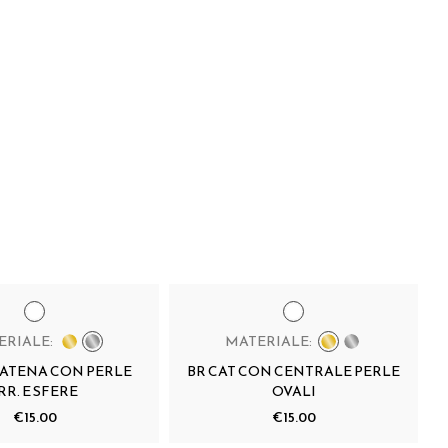
ERIALE:
MATERIALE:
CATENA CON PERLE
BR CAT CON CENTRALE PERLE
RR. E SFERE
OVALI
€15.00
€15.00