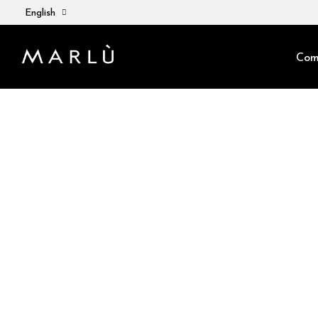
English
Com