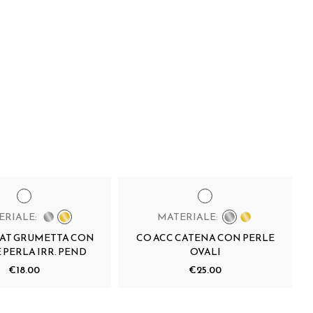
ERIALE:
MATERIALE:
CAT GRUMETTA CON
CO ACC CATENA CON PERLE
 PERLA IRR. PEND
OVALI
€18.00
€25.00