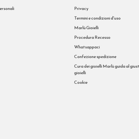
ersonali
Privacy
Termini e condizioni d'uso
Marlù Gioielli
Procedura Recesso
Whatsappaci
Confezione spedizione
Cura dei gioielli Marlù guida al giust
gioielli
Cookie