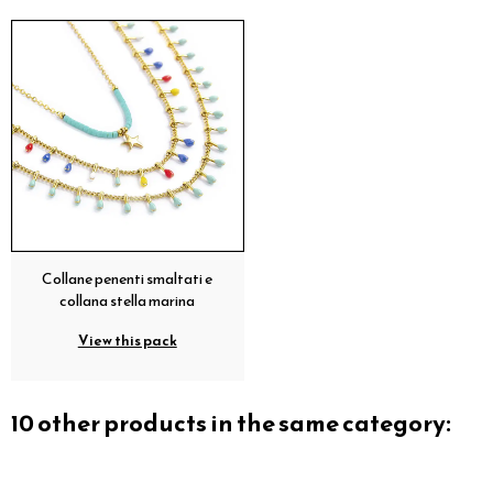
Collane penenti smaltati e
collana stella marina
View this pack
10 other products in the same category: