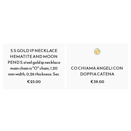
S.S.GOLD IP NECKLACE
HEMATITE AND MOON
PEND S.steel gold ip necklace
main chain is "O" chain, 1,20
CO CHIAMA ANGELI CON
mm width, 0,26 thickness. Sec
DOPPIA CATENA
€23.00
€39.00