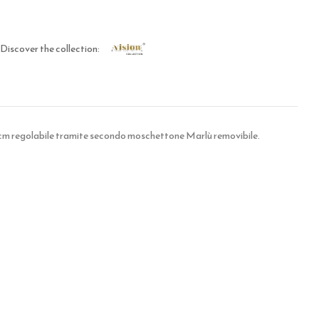
Discover the collection:
cm regolabile tramite secondo moschettone Marlù removibile.