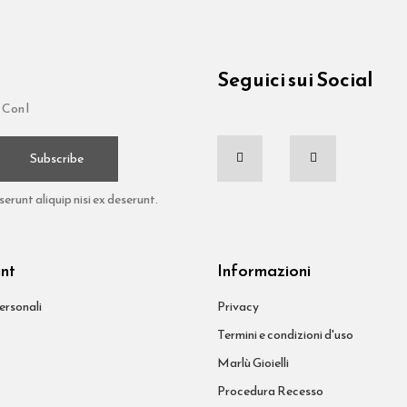
Seguici sui Social
 Con l
Subscribe
runt aliquip nisi ex deserunt.
unt
Informazioni
ersonali
Privacy
Termini e condizioni d'uso
Marlù Gioielli
Procedura Recesso