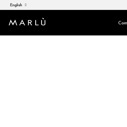
English
Com