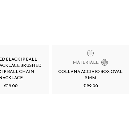
D BLACK IP BALL
MATERIALE:
ACKLACE BRUSHED
 IP BALL CHAIN
COLLANA ACCIAIO BOX OVAL
NACKLACE
2 MM
€19.00
€22.00