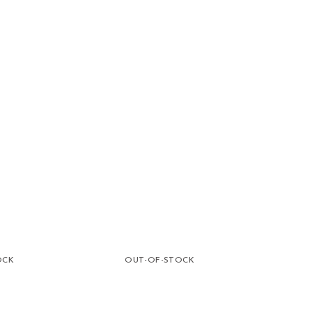
OCK
OUT-OF-STOCK