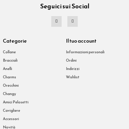
Seguici sui Social
Categorie
Il tuo account
Collane
Informazioni personali
Bracciali
Ordini
Anelli
Indirizzi
Charms
Wishlist
Orecchini
Changy
Amici Pelosetti
Cavigliere
Accessori
Novità