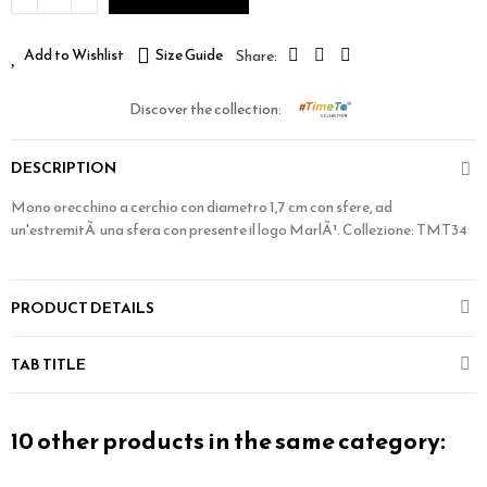
Add to Wishlist
Size Guide
Discover the collection:
DESCRIPTION
Mono orecchino a cerchio con diametro 1,7 cm con sfere, ad
un'estremitÃ una sfera con presente il logo MarlÃ¹. Collezione: TMT34
PRODUCT DETAILS
TAB TITLE
10 other products in the same category: