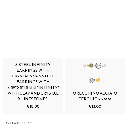
S.STEEL INFINITY
MATERIALE:
EARRINGS WITH
CRYSTALS 316 S.STEEL
EARRINGS WITH
4.59*9.5*1.5 MM "INFINITY"
WITH CLAY AND CRYSTAL
ORECCHINO ACCIAIO
RHINESTONES.
CERCHIO 25 MM
€12.00
€13.00
OUT-OF-STOCK