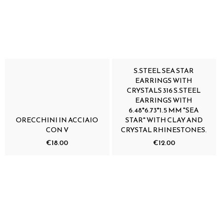
S.STEEL SEA STAR
EARRINGS WITH
CRYSTALS 316 S.STEEL
EARRINGS WITH
6.48*6.73*1.5 MM "SEA
ORECCHINI IN ACCIAIO
STAR" WITH CLAY AND
CON V
CRYSTAL RHINESTONES.
€18.00
€12.00