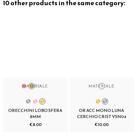
10 other products in the same category:
MATERIALE:
MATERIALE:
ORECCHINI LOBO SFERA
OR ACC MONO LUNA
8MM
CERCHIO CRIST VSN04
€8.00
€10.00