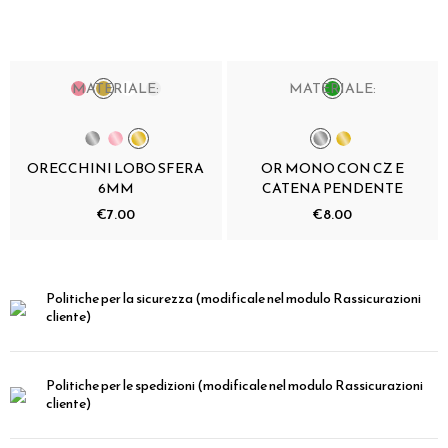
MATERIALE:
MATERIALE:
ORECCHINI LOBO SFERA
OR MONO CON CZ E
6MM
CATENA PENDENTE
€7.00
€8.00
Politiche per la sicurezza
(modificale nel modulo Rassicurazioni
cliente)
Politiche per le spedizioni
(modificale nel modulo Rassicurazioni
cliente)