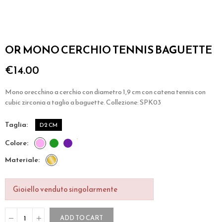
OR MONO CERCHIO TENNIS BAGUETTE
€14.00
Mono orecchino a cerchio con diametro 1,9 cm con catena tennis con
cubic zirconia a taglio a baguette. Collezione: SPK03
taglia
D2 CM
colore
materiale
Gioiello venduto singolarmente
ADD TO CART