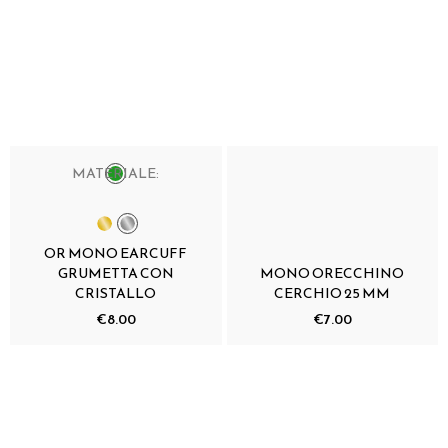
MATERIALE:
OR MONO EARCUFF
GRUMETTA CON
MONO ORECCHINO
CRISTALLO
CERCHIO 25 MM
€8.00
€7.00