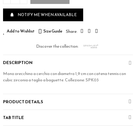
NOTIFY ME WHEN AVAILABLE

Add to Wishlist
Size Guide
Discover the collection:
DESCRIPTION
Mono orecchino a cerchio con diametro 1,9 cm con catena tennis con
cubic zirconia a taglio a baguette. Collezione: SPK03
PRODUCT DETAILS
TAB TITLE