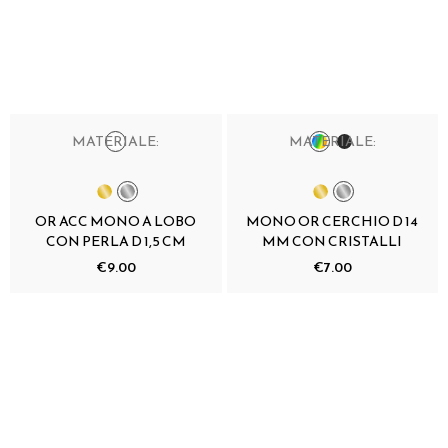
MATERIALE:
MATERIALE:
OR ACC MONO A LOBO
MONO OR CERCHIO D 14
CON PERLA D 1,5 CM
MM CON CRISTALLI
€9.00
€7.00