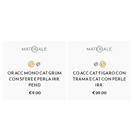
MATERIALE:
MATERIALE:
OR ACC MONO CAT GRUM
CO ACC CAT FIGARO CON
CON SFERE E PERLA IRR.
TRAMA E CAT CON PERLE
PEND
IRR.
€9.00
€29.00