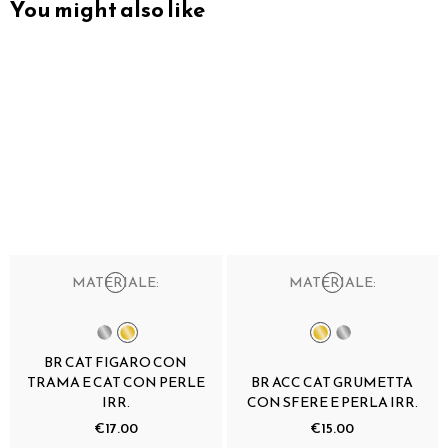
You might also like
MATERIALE:
MATERIALE:
BR CAT FIGARO CON
TRAMA E CAT CON PERLE
BR ACC CAT GRUMETTA
IRR.
CON SFERE E PERLA IRR.
€17.00
€15.00