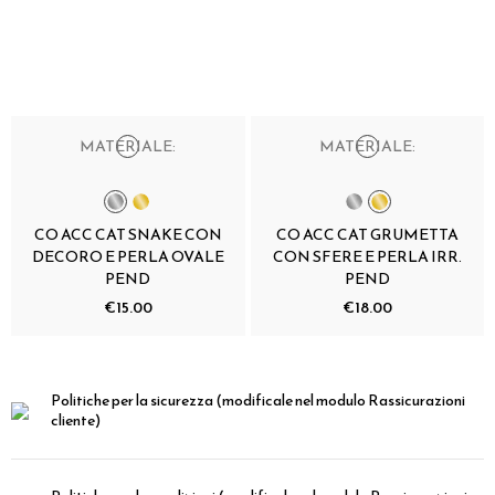
MATERIALE:
MATERIALE:
CO ACC CAT SNAKE CON
CO ACC CAT GRUMETTA
DECORO E PERLA OVALE
CON SFERE E PERLA IRR.
PEND
PEND
€15.00
€18.00
Politiche per la sicurezza
(modificale nel modulo Rassicurazioni
cliente)