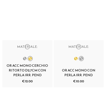
MATERIALE:
MATERIALE:
OR ACC MONO CERCHIO
RITORTO D2,7CM CON
OR ACC MONO CON
PERLA IRR. PEND
PERLA IRR. PEND
€12.00
€10.00