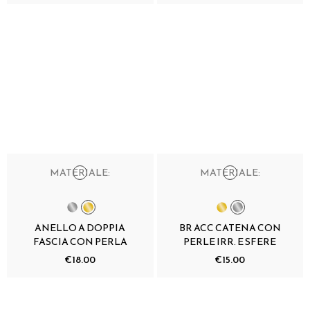
MATERIALE:
MATERIALE:
ANELLO A DOPPIA
BR ACC CATENA CON
FASCIA CON PERLA
PERLE IRR. E SFERE
€18.00
€15.00