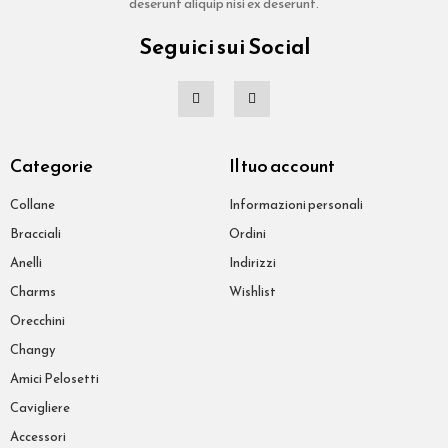
deserunt aliquip nisi ex deserunt.
Seguici sui Social
Categorie
Il tuo account
Collane
Informazioni personali
Bracciali
Ordini
Anelli
Indirizzi
Charms
Wishlist
Orecchini
Changy
Amici Pelosetti
Cavigliere
Accessori