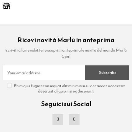
Ricevi novità Marlù in anteprima
Iscriviti alla newsletter e scopri in anteprima le novità del mondo Marlù.
Con l
Subscribe
Enim quis fugiat consequat elit minim nisi eu occaecat occaecat
deserunt aliquip nisi ex deserunt.
Seguici sui Social