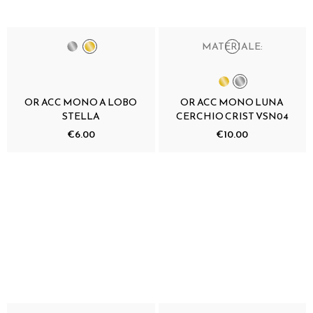
MATERIALE:
OR ACC MONO A LOBO
OR ACC MONO LUNA
STELLA
CERCHIO CRIST VSN04
€6.00
€10.00