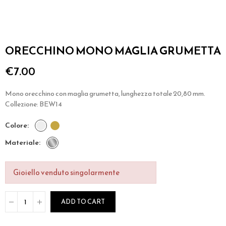
ORECCHINO MONO MAGLIA GRUMETTA
€7.00
Mono orecchino con maglia grumetta, lunghezza totale 20,80 mm.
Collezione: BEW14
colore
materiale
Gioiello venduto singolarmente
ADD TO CART