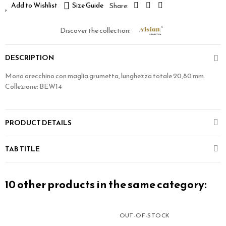
Add to Wishlist
Size Guide
Discover the collection:
DESCRIPTION
Mono orecchino con maglia grumetta, lunghezza totale 20,80 mm.
Collezione: BEW14
PRODUCT DETAILS
TAB TITLE
10 other products in the same category:
OUT-OF-STOCK