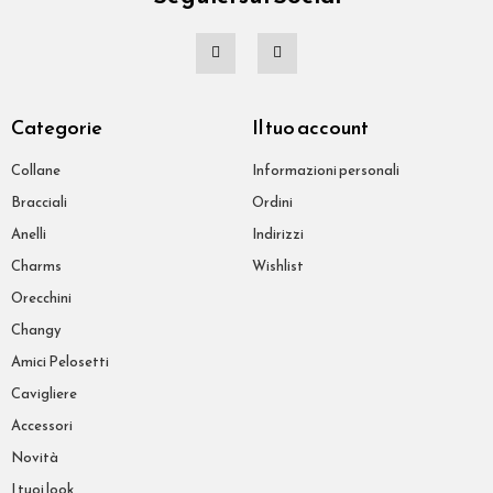
Categorie
Il tuo account
Collane
Informazioni personali
Bracciali
Ordini
Anelli
Indirizzi
Charms
Wishlist
Orecchini
Changy
Amici Pelosetti
Cavigliere
Accessori
Novità
I tuoi look