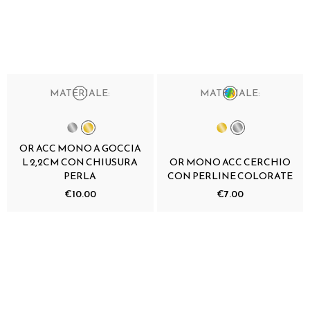
MATERIALE:
MATERIALE:
OR ACC MONO A GOCCIA
L 2,2CM CON CHIUSURA
OR MONO ACC CERCHIO
PERLA
CON PERLINE COLORATE
€10.00
€7.00