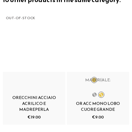
OUT-OF-STOCK
MATERIALE:
ORECCHINI ACCIAIO
ACRILICO E
OR ACC MONO LOBO
MADREPERLA
CUORE GRANDE
€19.00
€9.00