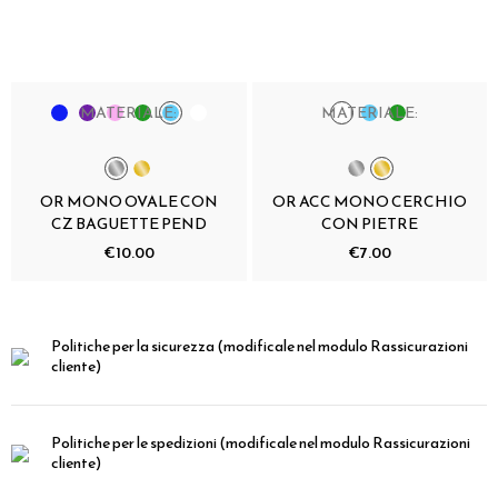
MATERIALE:
MATERIALE:
OR MONO OVALE CON
OR ACC MONO CERCHIO
CZ BAGUETTE PEND
CON PIETRE
€10.00
€7.00
Politiche per la sicurezza
(modificale nel modulo Rassicurazioni
cliente)
Politiche per le spedizioni
(modificale nel modulo Rassicurazioni
cliente)