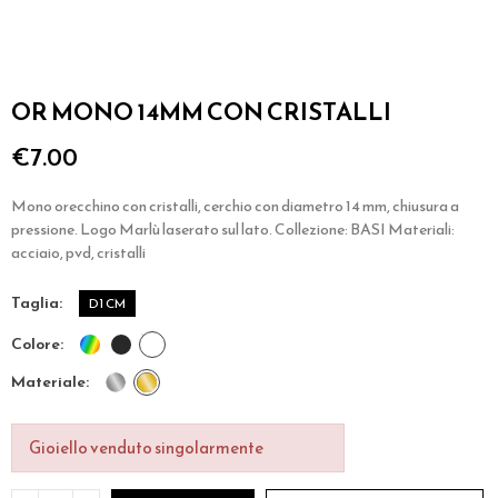
OR MONO 14MM CON CRISTALLI
€7.00
Mono orecchino con cristalli, cerchio con diametro 14 mm, chiusura a
pressione. Logo Marlù laserato sul lato. Collezione: BASI Materiali:
acciaio, pvd, cristalli
taglia
D1 CM
colore
materiale
Gioiello venduto singolarmente