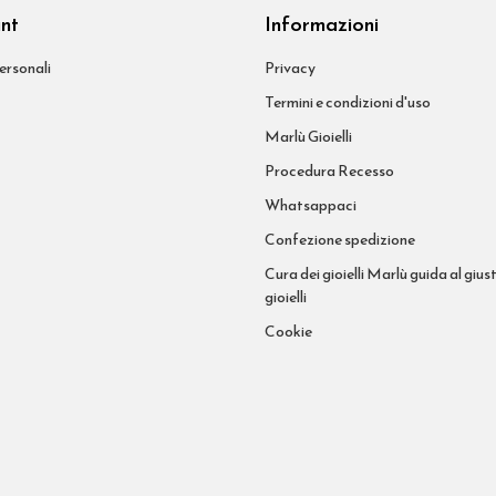
unt
Informazioni
ersonali
Privacy
Termini e condizioni d'uso
Marlù Gioielli
Procedura Recesso
Whatsappaci
Confezione spedizione
Cura dei gioielli Marlù guida al giust
gioielli
Cookie