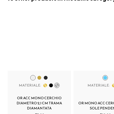
MATERIALE:
MATERIALE:
OR ACC MONO CERCHIO
DIAMETRO 2,1 CM TRAMA
OR MONO ACC CER
DIAMANTATA
SOLE PENDE