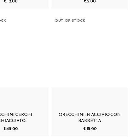
€12.00
€5.00
OCK
OUT-OF-STOCK
CHINI CERCHI
ORECCHINI IN ACCIAIO CON
CHIACCIATO
BARRETTA
€45.00
€15.00