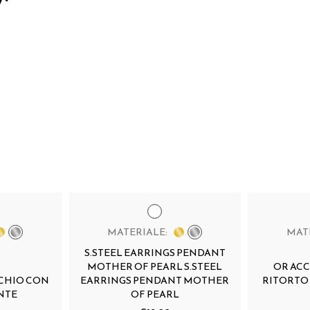
MATERIALE:
MAT
S.STEEL EARRINGS PENDANT
MOTHER OF PEARL S.STEEL
OR AC
CHIO CON
EARRINGS PENDANT MOTHER
RITORTO
NTE
OF PEARL