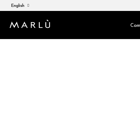
English
Com