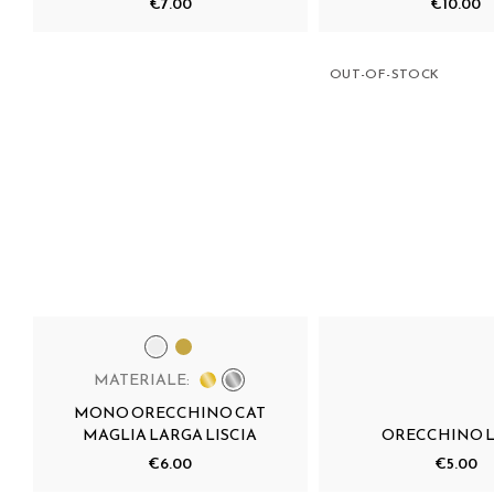
€7.00
€10.00
OUT-OF-STOCK
MATERIALE:
MONO ORECCHINO CAT
MAGLIA LARGA LISCIA
ORECCHINO 
€6.00
€5.00