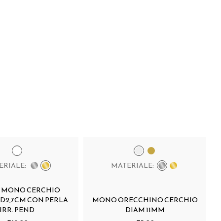
ERIALE:
MATERIALE:
C MONO CERCHIO
 D2,7CM CON PERLA
MONO ORECCHINO CERCHIO
IRR. PEND
DIAM 11MM