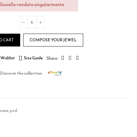
Gioiello venduto singolarmente
O CART
COMPOSE YOUR JEWEL
Wishlist
Size Guide
Discover the collection:
ciaio, pvd