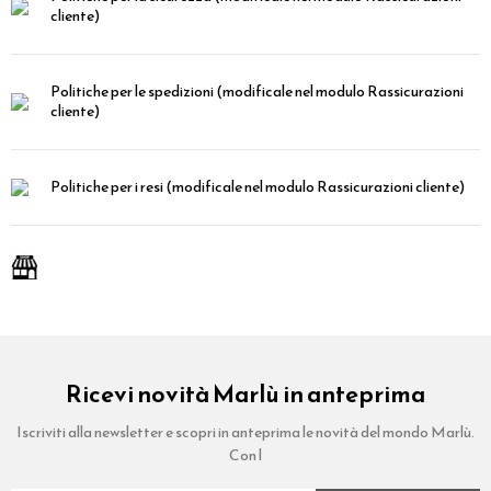
cliente)
Politiche per le spedizioni
(modificale nel modulo Rassicurazioni
cliente)
Politiche per i resi
(modificale nel modulo Rassicurazioni cliente)
Ricevi novità Marlù in anteprima
Iscriviti alla newsletter e scopri in anteprima le novità del mondo Marlù.
Con l