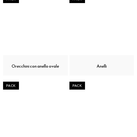
Orecchini con anello ovale
Anelli
PACK
PACK