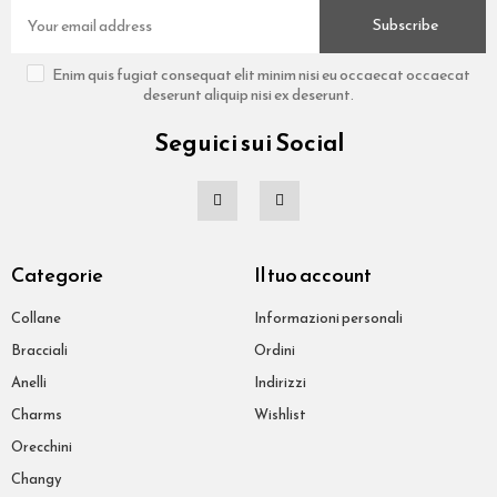
Subscribe
Enim quis fugiat consequat elit minim nisi eu occaecat occaecat
deserunt aliquip nisi ex deserunt.
Seguici sui Social
Categorie
Il tuo account
Collane
Informazioni personali
Bracciali
Ordini
Anelli
Indirizzi
Charms
Wishlist
Orecchini
Changy