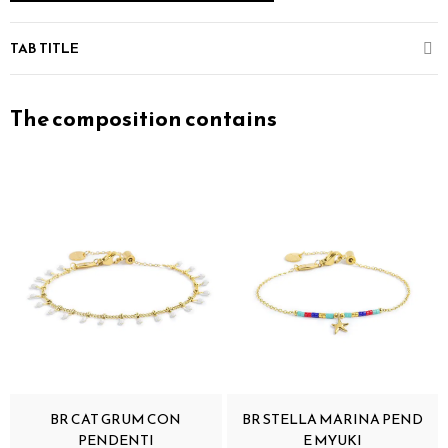
TAB TITLE
The composition contains
BR CAT GRUM CON
BR STELLA MARINA PEND
PENDENTI
E MYUKI