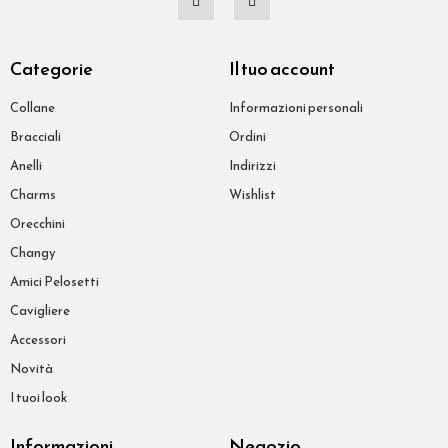
Categorie
Il tuo account
Collane
Informazioni personali
Bracciali
Ordini
Anelli
Indirizzi
Charms
Wishlist
Orecchini
Changy
Amici Pelosetti
Cavigliere
Accessori
Novità
I tuoi look
Informazioni
Negozio