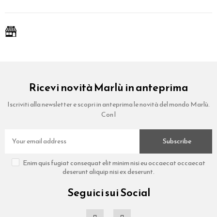
Ricevi novità Marlù in anteprima
Iscriviti alla newsletter e scopri in anteprima le novità del mondo Marlù.
Con l
Subscribe
Enim quis fugiat consequat elit minim nisi eu occaecat occaecat
deserunt aliquip nisi ex deserunt.
Seguici sui Social