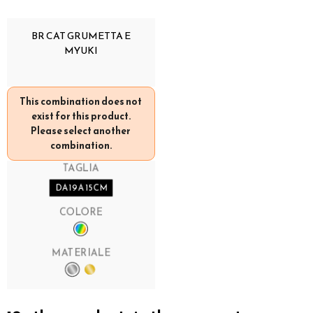
BR CAT GRUMETTA E
MYUKI
This combination does not
exist for this product.
Please select another
combination.
TAGLIA
DA 19 A 15 CM
COLORE
MATERIALE