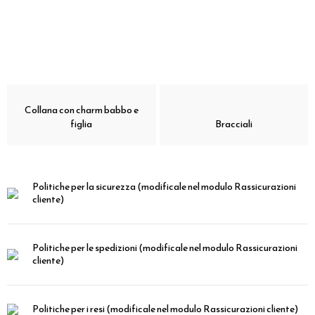
Collana con charm babbo e
figlia
Bracciali
Politiche per la sicurezza
(modificale nel modulo Rassicurazioni
cliente)
Politiche per le spedizioni
(modificale nel modulo Rassicurazioni
cliente)
Politiche per i resi
(modificale nel modulo Rassicurazioni cliente)