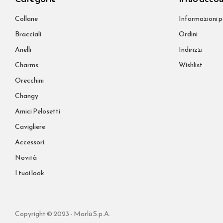
Collane
Informazioni p
Bracciali
Ordini
Anelli
Indirizzi
Charms
Wishlist
Orecchini
Changy
Amici Pelosetti
Cavigliere
Accessori
Novità
I tuoi look
Copyright © 2023 - Marlù S.p.A.