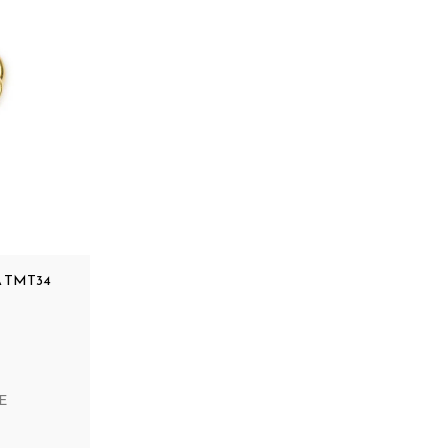
 TMT34
E