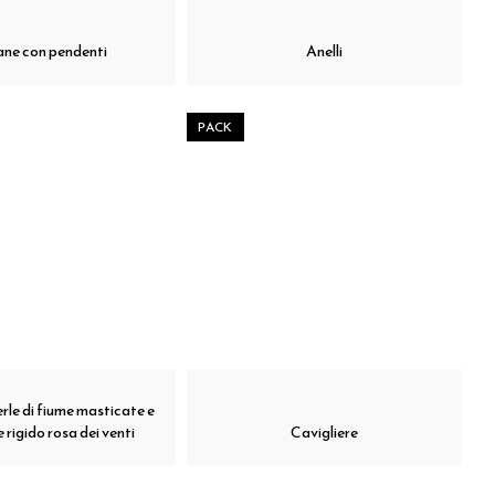
ane con pendenti
Anelli
PACK
rle di fiume masticate e
 rigido rosa dei venti
Cavigliere