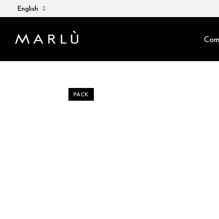
English
Com
PACK