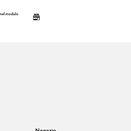
 nel modulo
Negozio