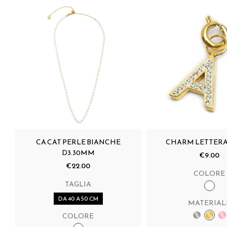
CA CAT PERLE BIANCHE
CHARM LETTERA
D3.30MM
€9.00
€22.00
COLORE
TAGLIA
DA 40 A 50 CM
MATERIAL
COLORE