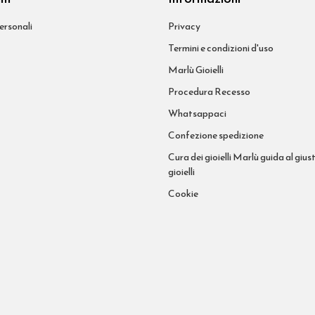
ersonali
Privacy
Termini e condizioni d'uso
Marlù Gioielli
Procedura Recesso
Whatsappaci
Confezione spedizione
Cura dei gioielli Marlù guida al giust
gioielli
Cookie