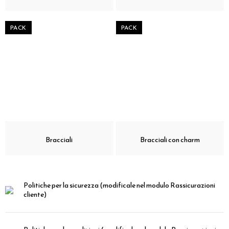
PACK
PACK
Bracciali
Bracciali con charm
Politiche per la sicurezza
(modificale nel modulo Rassicurazioni
cliente)