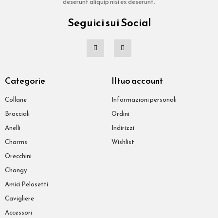
deserunt aliquip nisi ex deserunt.
Seguici sui Social
Categorie
Il tuo account
Collane
Informazioni personali
Bracciali
Ordini
Anelli
Indirizzi
Charms
Wishlist
Orecchini
Changy
Amici Pelosetti
Cavigliere
Accessori