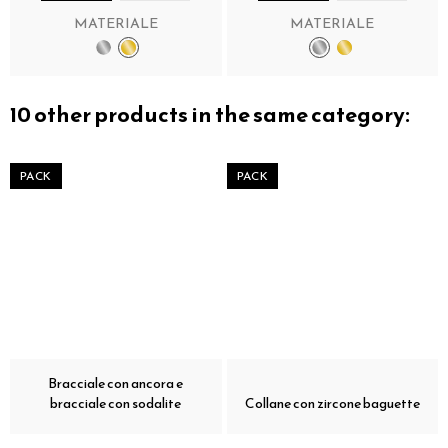
MATERIALE
MATERIALE
10 other products in the same category:
PACK
PACK
Bracciale con ancora e
bracciale con sodalite
Collane con zircone baguette