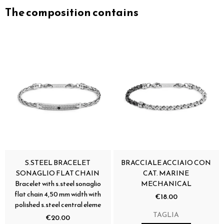
The composition contains
S.STEEL BRACELET
BRACCIALE ACCIAIO CON
SONAGLIO FLAT CHAIN
CAT. MARINE
Bracelet with s.steel sonaglio
MECHANICAL
flat chain 4,50 mm width with
€18.00
polished s.steel central eleme
TAGLIA
€20.00