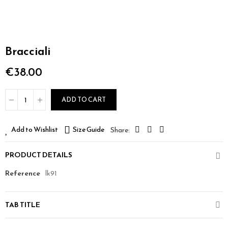
Bracciali
€38.00
ADD TO CART
Add to Wishlist
Size Guide
PRODUCT DETAILS
Reference
lk91
TAB TITLE