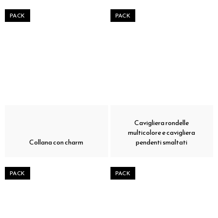
PACK
PACK
Cavigliera rondelle
multicolore e cavigliera
Collana con charm
pendenti smaltati
PACK
PACK