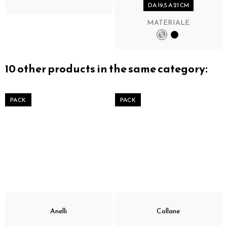
DA 19,5 A 21 CM
MATERIALE
10 other products in the same category:
PACK
PACK
Anelli
Collane