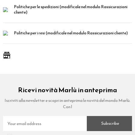
Politiche per le spedizioni
(modificale nel modulo Rassicurazioni
cliente)
Politiche per i resi
(modificale nel modulo Rassicurazioni cliente)
Ricevi novità Marlù in anteprima
Iscriviti alla newsletter e scopri in anteprima le novità del mondo Marlù.
Con l
Subscribe