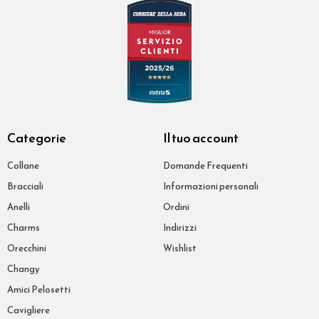
Categorie
Il tuo account
Collane
Domande Frequenti
Bracciali
Informazioni personali
Anelli
Ordini
Charms
Indirizzi
Orecchini
Wishlist
Changy
Amici Pelosetti
Cavigliere