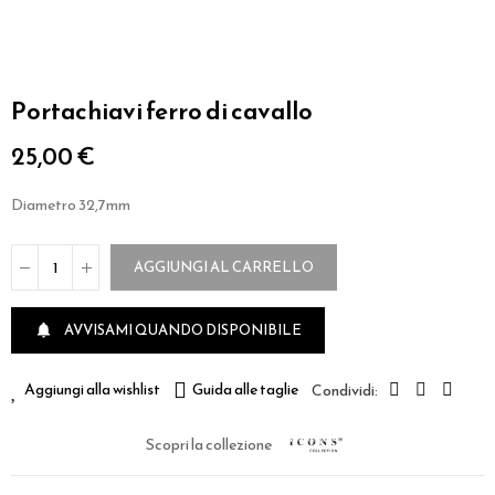
Portachiavi ferro di cavallo
25,00 €
Diametro 32,7mm
AGGIUNGI AL CARRELLO
AVVISAMI QUANDO DISPONIBILE

Aggiungi alla wishlist
Guida alle taglie
Scopri la collezione