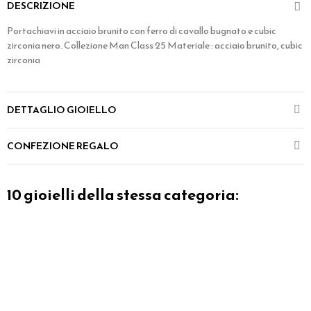
DESCRIZIONE
Portachiavi in acciaio brunito con ferro di cavallo bugnato e cubic
zirconia nero. Collezione Man Class 25 Materiale : acciaio brunito, cubic
zirconia
DETTAGLIO GIOIELLO
CONFEZIONE REGALO
10 gioielli della stessa categoria: