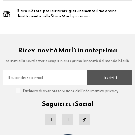
Ritiro in Store:
potrai ritirare gratuitamente il tuo ordine
direttamente nello Store Marlù più vicino
Ricevi novità Marlù in anteprima
Iscriviti alla newsletter e scopri in anteprima le novità del mondo Marlù.
Iscriviti
Dichiaro di aver preso visione dell'informativa privacy.
Seguici sui Social