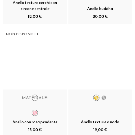
Anello texture cerchi con
zircone centrale
Anello buddha
12,00 €
20,00 €
NON DISPONIBILE
MATERIALE:
Anello con rosa pendente
Anello texture a nodo
13,00 €
12,00 €