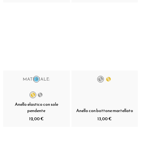
MATERIALE:
Anello elastico con sole
pendente
Anello con bottone martellato
12,00 €
13,00 €