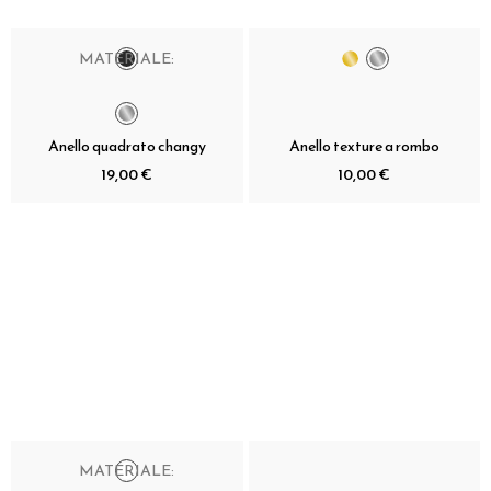
MATERIALE:
Anello quadrato changy
Anello texture a rombo
19,00 €
10,00 €
MATERIALE: