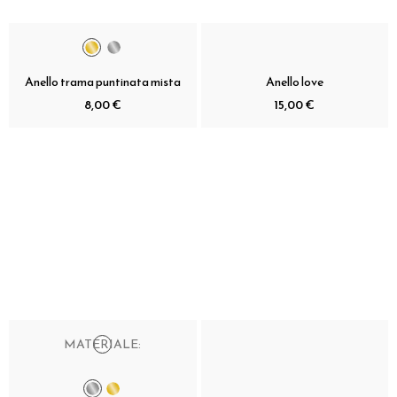
Anello trama puntinata mista
Anello love
8,00 €
15,00 €
MATERIALE: