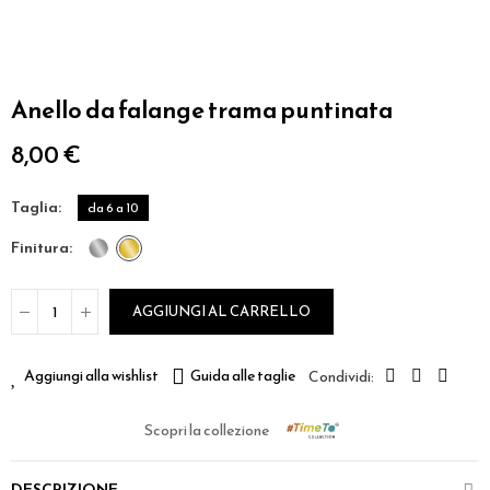
Anello da falange trama puntinata
8,00 €
taglia
da 6 a 10
finitura
AGGIUNGI AL CARRELLO
Aggiungi alla wishlist
Guida alle taglie
Scopri la collezione
DESCRIZIONE