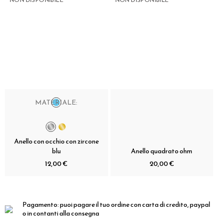
MATERIALE:
Anello con occhio con zircone
blu
Anello quadrato ohm
12,00 €
20,00 €
Pagamento:
puoi pagare il tuo ordine con carta di credito, paypal
o in contanti alla consegna