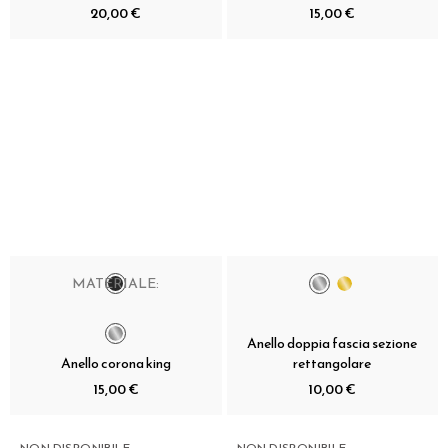
20,00 €
15,00 €
MATERIALE:
Anello doppia fascia sezione
Anello corona king
rettangolare
15,00 €
10,00 €
NON DISPONIBILE
NON DISPONIBILE