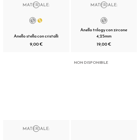
MATERIALE:
MATERIALE:
Anello trilogy con zircone
Anello stella con cristalli
4,25mm
9,00 €
19,00 €
NON DISPONIBILE
MATERIALE: