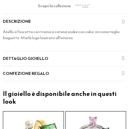
Scopri la collezione
DESCRIZIONE
Anello a fascetta con trama a catena snake con cubic zirconia taglio
baguette. Marlù logo laserato all'interno.
DETTAGLIO GIOIELLO
CONFEZIONE REGALO
Il gioiello è disponibile anche in questi
look