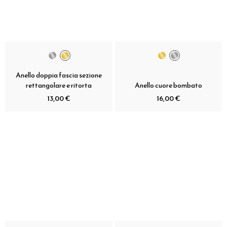
Anello doppia fascia sezione
rettangolare e ritorta
Anello cuore bombato
13,00 €
16,00 €