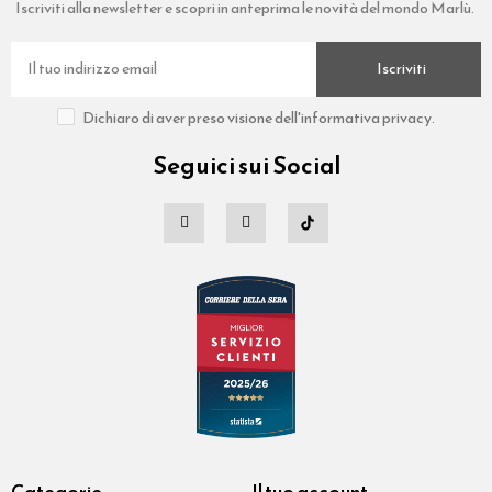
Iscriviti alla newsletter e scopri in anteprima le novità del mondo Marlù.
Iscriviti
Dichiaro di aver preso visione dell'informativa privacy.
Seguici sui Social
Categorie
Il tuo account