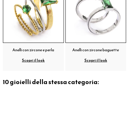
Anelli con zircone e perla
Anelli con zircone baguette
Scopri il look
Scopri il look
10 gioielli della stessa categoria: