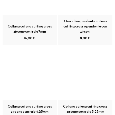
Orecchino pendente catena
Collana catena cutting cross
cutting cross e pendente con
zircone centrale 7mm
zirconi
16,00 €
8,00 €
Collana catena cutting cross
Collana catena cutting cross
zircone centrale 4,25mm
zircone centrale 5,25mm