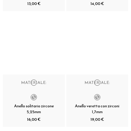
13,00 €
14,00 €
MATERIALE:
MATERIALE:
Anello solitario zircone
Anello veretta con zirconi
5,25mm
1,7mm
16,00 €
19,00 €