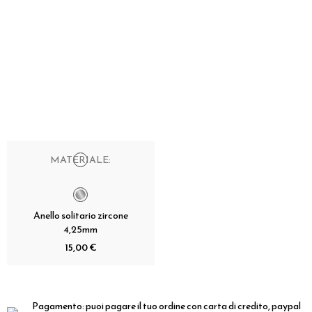
MATERIALE:
Anello solitario zircone
4,25mm
15,00 €
Pagamento:
puoi pagare il tuo ordine con carta di credito, paypal