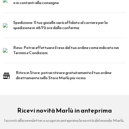
o in contanti alla consegna
Spedizione:
Il tuo gioiello sarà affidato al corriere per la
spedizione in 48/72 ore dalla conferma
Reso:
Potrai effettuare il reso del tuo ordine come indicato nei
Termini e Condizioni.
Ritiro in Store:
potrai ritirare gratuitamente il tuo ordine
direttamente nello Store Marlù più vicino
Ricevi novità Marlù in anteprima
Iscriviti alla newsletter e scopri in anteprima le novità del mondo Marlù.