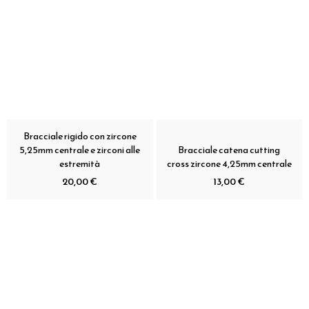
Bracciale rigido con zircone
5,25mm centrale e zirconi alle
Bracciale catena cutting
estremità
cross zircone 4,25mm centrale
20,00 €
13,00 €