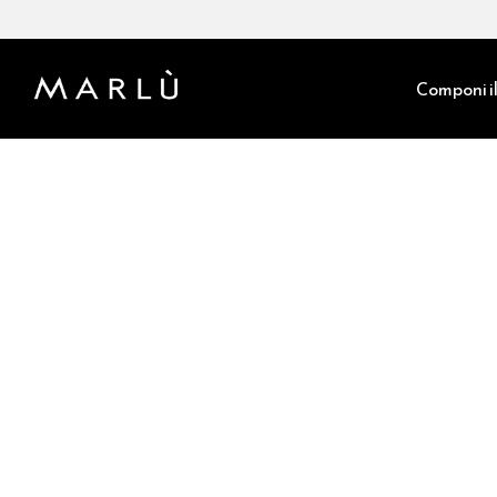
Componi il