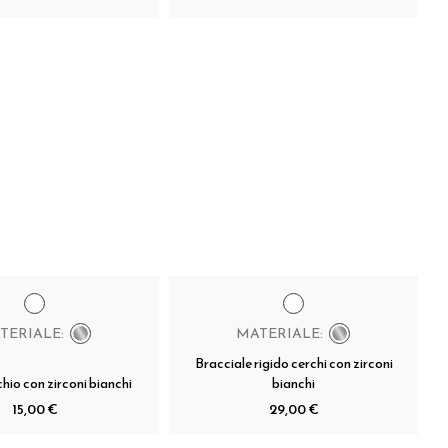
TERIALE:
MATERIALE:
Bracciale rigido cerchi con zirconi
chio con zirconi bianchi
bianchi
15,00 €
29,00 €