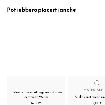
Potrebbero piacerti anche
MATERIALE:
Collana catena cutting cross zircone
centrale 5,25mm
Anello veretta con zi
14,00 €
19,00 €