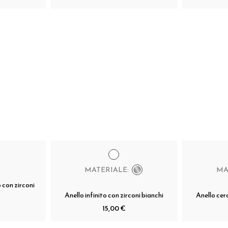
MATERIALE:
MA
o con zirconi
Anello infinito con zirconi bianchi
Anello cer
15,00 €