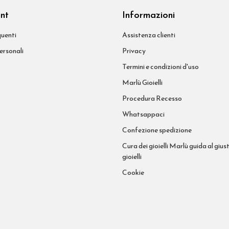
unt
Informazioni
uenti
Assistenza clienti
ersonali
Privacy
Termini e condizioni d'uso
Marlù Gioielli
Procedura Recesso
Whatsappaci
Confezione spedizione
Cura dei gioielli Marlù guida al giust
gioielli
Cookie