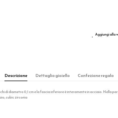
Aggiungi alla w
Descrizione
Dettaglio gioiello
Confezione regalo
chi di diametro 0,1 cm e la fascia inferiore è interamente in acciaio. Nella part
aio, cubic zirconia