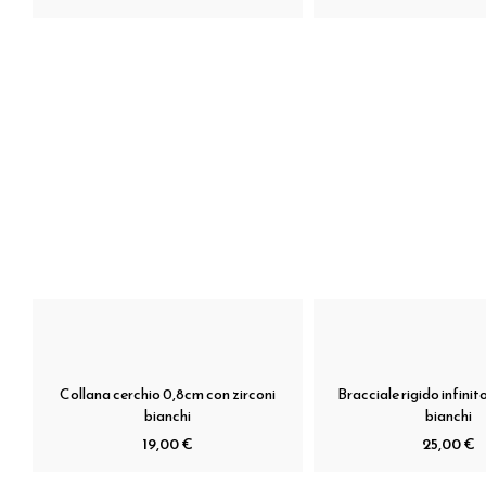
Collana cerchio 0,8cm con zirconi
Bracciale rigido infinit
bianchi
bianchi
19,00 €
25,00 €