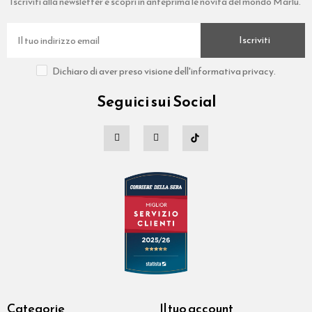
Iscriviti alla newsletter e scopri in anteprima le novità del mondo Marlù.
Iscriviti
Dichiaro di aver preso visione dell'informativa privacy.
Seguici sui Social
Categorie
Il tuo account