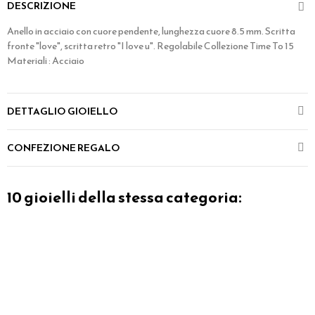
DESCRIZIONE
Anello in acciaio con cuore pendente, lunghezza cuore 8.5 mm. Scritta
fronte "love", scritta retro "I love u". Regolabile Collezione Time To 15
Materiali : Acciaio
DETTAGLIO GIOIELLO
CONFEZIONE REGALO
10 gioielli della stessa categoria: