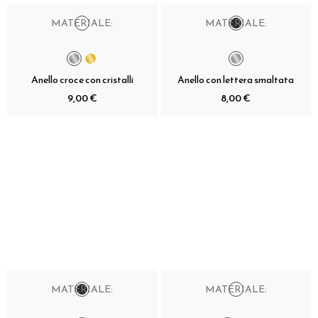
MATERIALE:
MATERIALE:
Anello croce con cristalli
Anello con lettera smaltata
9,00 €
8,00 €
MATERIALE:
MATERIALE: