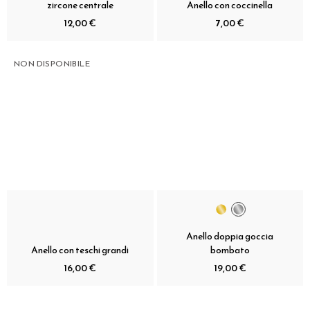
zircone centrale
Anello con coccinella
12,00 €
7,00 €
NON DISPONIBILE
Anello doppia goccia
Anello con teschi grandi
bombato
16,00 €
19,00 €