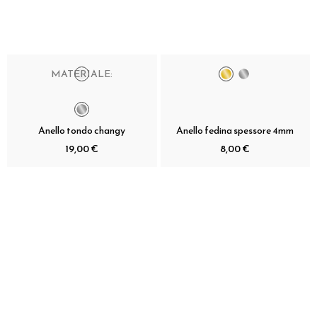
MATERIALE:
Anello tondo changy
Anello fedina spessore 4mm
19,00 €
8,00 €