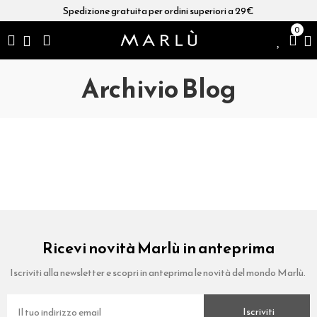
Spedizione gratuita per ordini superiori a 29€
0
Archivio Blog
Ricevi novità Marlù in anteprima
Iscriviti alla newsletter e scopri in anteprima le novità del mondo Marlù.
Iscriviti