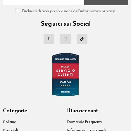
Dichiaro di aver preso visione dell'informativa privacy.
Seguici sui Social
Categorie
Il tuo account
Collane
Domande Frequenti
Bracciali
Informazioni personali