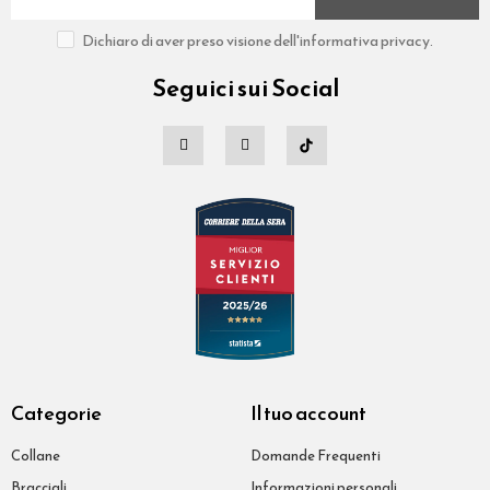
Dichiaro di aver preso visione dell'informativa privacy.
Seguici sui Social
Categorie
Il tuo account
Collane
Domande Frequenti
Bracciali
Informazioni personali