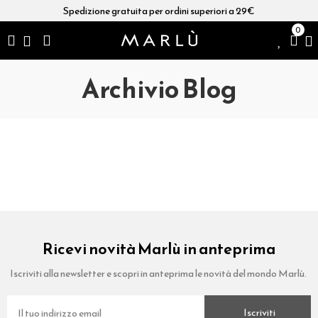
Spedizione gratuita per ordini superiori a 29€
0
Archivio Blog
Ricevi novità Marlù in anteprima
Iscriviti alla newsletter e scopri in anteprima le novità del mondo Marlù.
Iscriviti