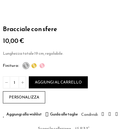
Bracciale con sfere
10,00 €
Lunghezza totale 19 cm, regolabile.
finitura
AGGIUNGI AL CARRELLO
PERSONALIZZA
Aggiungi alla wishlist
Guida alle taglie
Scopri la collezione