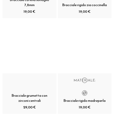
7,8mm
Bracciale rigido zia coccinella
19,00 €
19,00 €
MATERIALE:
Bracciale grumetta con
zirconi centrali
Bracciale rigido madreperla
29,00 €
19,00 €