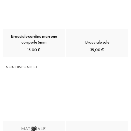
Bracciale cordino marrone
con perle 6mm
Bracciale sole
15,00 €
35,00 €
NON DISPONIBILE
MATERIALE: