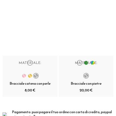
MATERIALE:
MATERIALE:
Bracciale catena con perle
Bracciale con pietre
8,00 €
20,00 €
Pagamento:
puoi pagare il tuo ordine con carta di credito, paypal