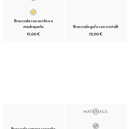
Bracciale con acrilico e
madreperla
Bracciale gufo con cristalli
15,00 €
12,00 €
MATERIALE:
Bracciale catena sonaglio