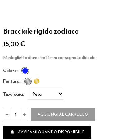
Bracciale rigido zodiaco
15,00 €
Medaglietta diametro 13 mm con segno zodiacale.
colore
finitura
tipologia
AGGIUNGI AL CARRELLO
AVVISAMI QUANDO DISPONIBILE
