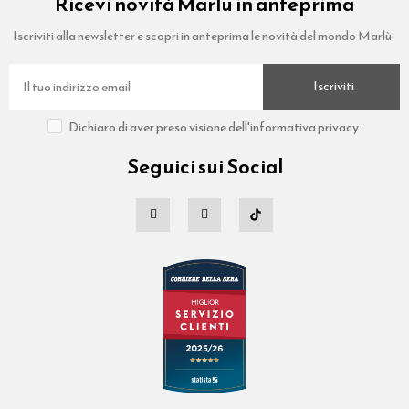
Ricevi novità Marlù in anteprima
Iscriviti alla newsletter e scopri in anteprima le novità del mondo Marlù.
Iscriviti
Dichiaro di aver preso visione dell'informativa privacy.
Seguici sui Social