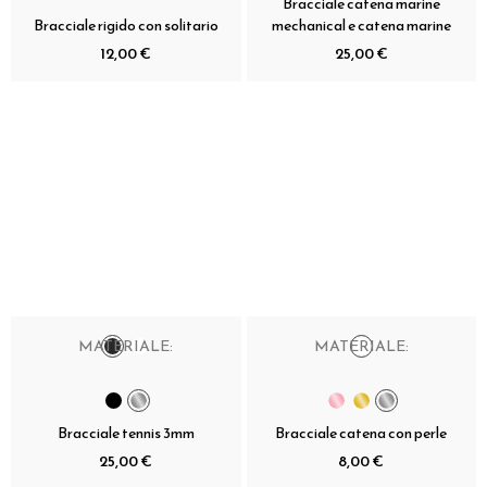
Bracciale catena marine
Bracciale rigido con solitario
mechanical e catena marine
12,00 €
25,00 €
MATERIALE:
MATERIALE:
Bracciale tennis 3mm
Bracciale catena con perle
25,00 €
8,00 €