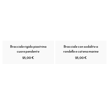
Bracciale rigido piastrina
Bracciale con sodalite a
cuore pendente
rondelle e catena marine
25,00 €
25,00 €