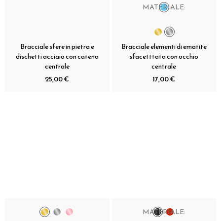
MATERIALE:
Bracciale sfere in pietra e
Bracciale elementi di ematite
dischetti acciaio con catena
sfacetttata con occhio
centrale
centrale
25,00 €
17,00 €
MATERIALE: