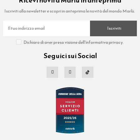
Ricevi novità Marlù in anteprima
Iscriviti alla newsletter e scopri in anteprima le novità del mondo Marlù.
Iscriviti
Dichiaro di aver preso visione dell'informativa privacy.
Seguici sui Social