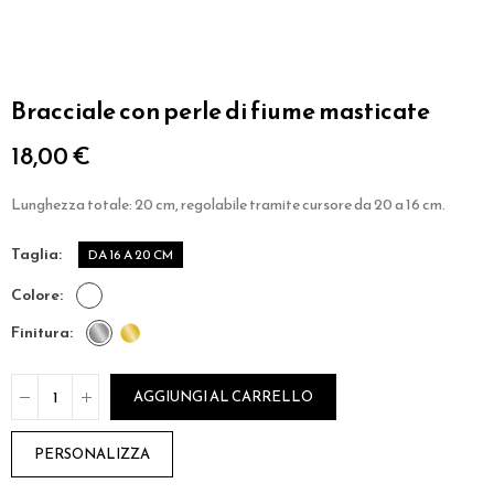
Bracciale con perle di fiume masticate
18,00 €
Lunghezza totale: 20 cm, regolabile tramite cursore da 20 a 16 cm.
taglia
DA 16 A 20 CM
colore
finitura
AGGIUNGI AL CARRELLO
PERSONALIZZA