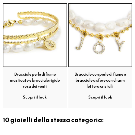
Bracciale perle di fiume
Bracciale con perle di fiume e
masticate e bracciale rigido
bracciale a sfere con charm
rosa dei venti
lettera cristalli
Scopri il look
Scopri il look
10 gioielli della stessa categoria: