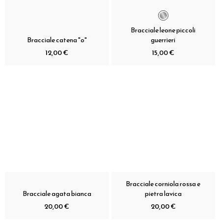
Bracciale leone piccoli
Bracciale catena "o"
guerrieri
12,00 €
15,00 €
Bracciale corniola rossa e
Bracciale agata bianca
pietra lavica
20,00 €
20,00 €