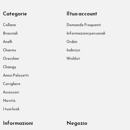
Categorie
Il tuo account
Collane
Domande Frequenti
Bracciali
Informazioni personali
Anelli
Ordini
Charms
Indirizzi
Orecchini
Wishlist
Changy
Amici Pelosetti
Cavigliere
Accessori
Novità
I tuoi look
Informazioni
Negozio