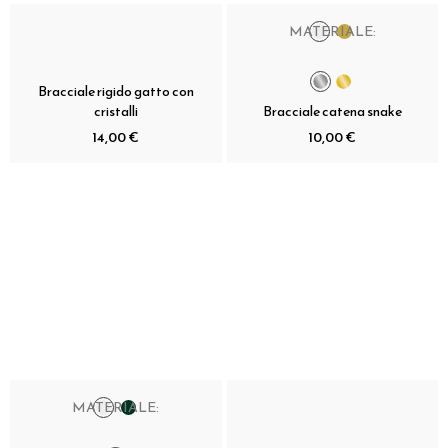
MATERIALE:
Bracciale rigido gatto con
cristalli
Bracciale catena snake
14,00 €
10,00 €
MATERIALE: