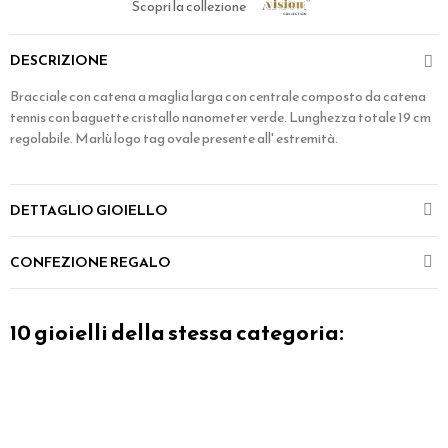
Scopri la collezione
DESCRIZIONE
Bracciale con catena a maglia larga con centrale composto da catena
tennis con baguette cristallo nanometer verde. Lunghezza totale 19 cm
regolabile. Marlù logo tag ovale presente all' estremità.
DETTAGLIO GIOIELLO
CONFEZIONE REGALO
10 gioielli della stessa categoria: