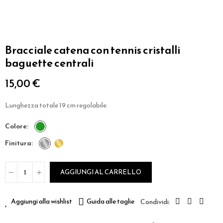
Bracciale catena con tennis cristalli
baguette centrali
15,00 €
Lunghezza totale 19 cm regolabile.
colore
finitura
AGGIUNGI AL CARRELLO
Aggiungi alla wishlist
Guida alle taglie