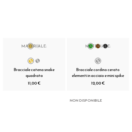
MATERIALE:
MATERIALE:
Bracciale catena snake
Bracciale cordino cerato
quadrata
elementi in acciaio e mini spike
11,00 €
12,00 €
NON DISPONIBILE