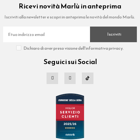
Ricevi novità Marlù in anteprima
Iscriviti alla newsletter e scopri in anteprima le novità del mondo Marlù.
Iscriviti
Dichiaro di aver preso visione dell'informativa privacy.
Seguici sui Social