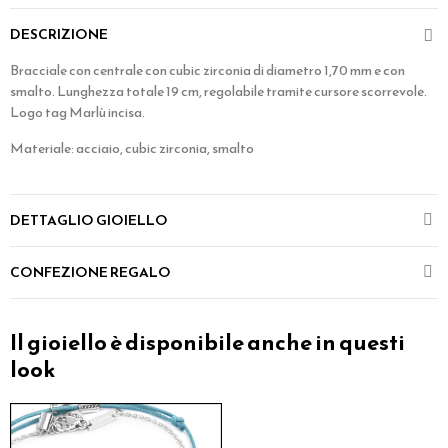
DESCRIZIONE
Bracciale con centrale con cubic zirconia di diametro 1,70 mm e con
smalto. Lunghezza totale 19 cm, regolabile tramite cursore scorrevole.
Logo tag Marlù incisa.
Materiale: acciaio, cubic zirconia, smalto
DETTAGLIO GIOIELLO
CONFEZIONE REGALO
Il gioiello è disponibile anche in questi
look