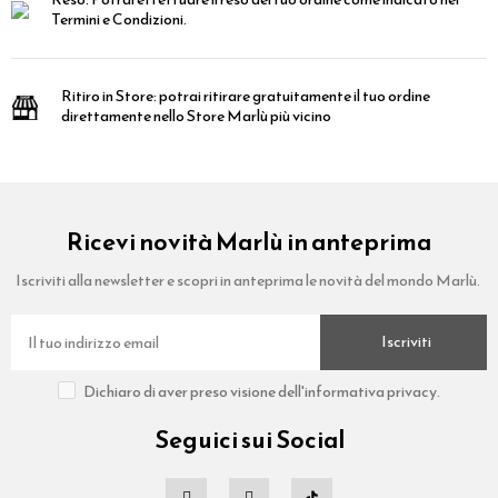
Termini e Condizioni.
Ritiro in Store:
potrai ritirare gratuitamente il tuo ordine
direttamente nello Store Marlù più vicino
Ricevi novità Marlù in anteprima
Iscriviti alla newsletter e scopri in anteprima le novità del mondo Marlù.
Iscriviti
Dichiaro di aver preso visione dell'informativa privacy.
Seguici sui Social