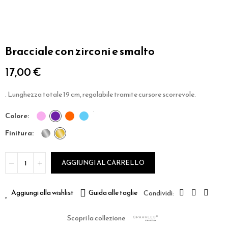
Bracciale con zirconi e smalto
17,00 €
. Lunghezza totale 19 cm, regolabile tramite cursore scorrevole.
colore
finitura
AGGIUNGI AL CARRELLO
Aggiungi alla wishlist
Guida alle taglie
Scopri la collezione