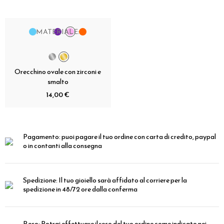
MATERIALE:
Orecchino ovale con zirconi e
smalto
14,00 €
Pagamento:
puoi pagare il tuo ordine con carta di credito, paypal
o in contanti alla consegna
Spedizione:
Il tuo gioiello sarà affidato al corriere per la
spedizione in 48/72 ore dalla conferma
Reso:
Potrai effettuare il reso del tuo ordine come indicato nei