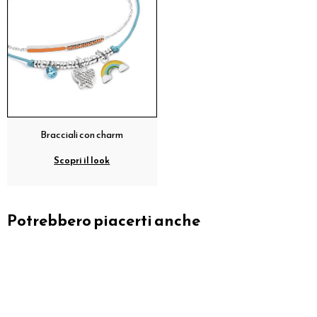
Bracciali con charm
Scopri il look
Potrebbero piacerti anche