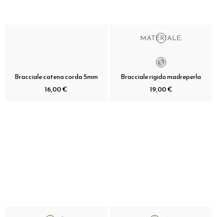
MATERIALE:
Bracciale catena corda 5mm
Bracciale rigido madreperla
16,00 €
19,00 €