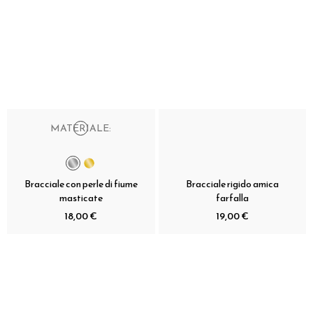
MATERIALE:
Bracciale con perle di fiume
Bracciale rigido amica
masticate
farfalla
18,00 €
19,00 €