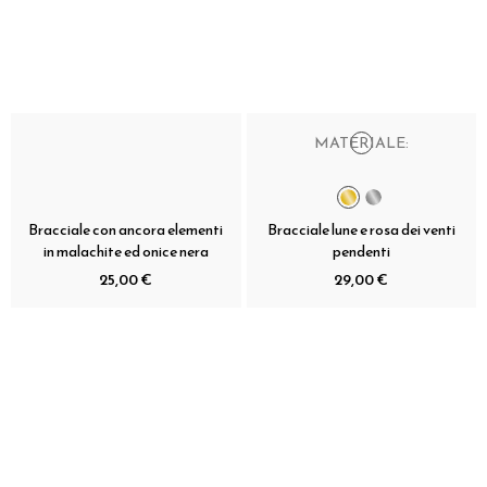
MATERIALE:
Bracciale con ancora elementi
Bracciale lune e rosa dei venti
in malachite ed onice nera
pendenti
25,00 €
29,00 €