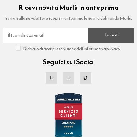
Ricevi novità Marlù in anteprima
Iscriviti alla newsletter e scopri in anteprima le novità del mondo Marlù.
Iscriviti
Dichiaro di aver preso visione dell'informativa privacy.
Seguici sui Social