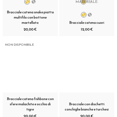
MATERIALE:
Bracciale catena snake piatta
multifilo con bottone
martellato
Bracciale catena cuori
20,00 €
12,00 €
NON DISPONIBILE
Bracciale catena fishbone con
sfere malachite e occhio di
Bracciale con dischetti
tigre
conchiglie bianche e turchesi
20,00 €
20,00 €