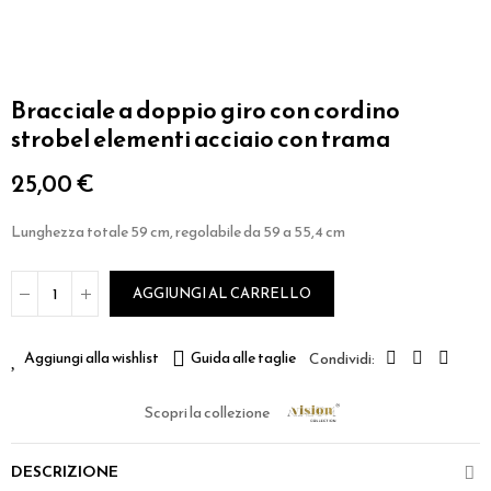
Bracciale a doppio giro con cordino
strobel elementi acciaio con trama
25,00 €
Lunghezza totale 59 cm, regolabile da 59 a 55,4 cm
AGGIUNGI AL CARRELLO
Aggiungi alla wishlist
Guida alle taglie
Scopri la collezione
DESCRIZIONE