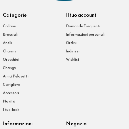
Categorie
Il tuo account
Collane
Domande Frequenti
Bracciali
Informazioni personali
Anelli
Ordini
Charms
Indirizzi
Orecchini
Wishlist
Changy
Amici Pelosetti
Cavigliere
Accessori
Novità
I tuoi look
Informazioni
Negozio