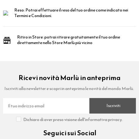
Reso:
Potrai effettuare il reso del tuo ordine come indicato nei
Termini e Condizioni.
Ritiro in Store:
potrai ritirare gratuitamente il tuo ordine
direttamente nello Store Marlù più vicino
Ricevi novità Marlù in anteprima
Iscriviti alla newsletter e scopri in anteprima le novità del mondo Marlù.
Iscriviti
Dichiaro di aver preso visione dell'informativa privacy.
Seguici sui Social