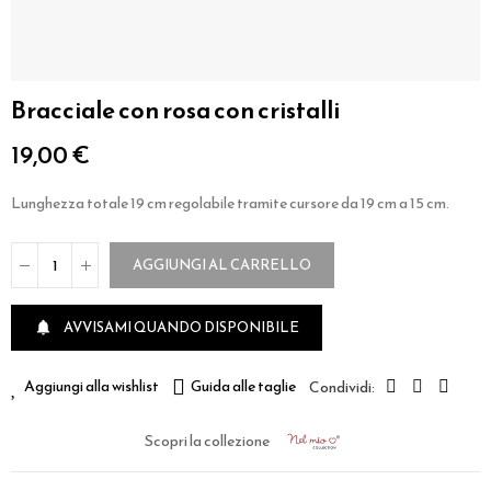
Bracciale con rosa con cristalli
19,00 €
Lunghezza totale 19 cm regolabile tramite cursore da 19 cm a 15 cm.
AGGIUNGI AL CARRELLO
AVVISAMI QUANDO DISPONIBILE

Aggiungi alla wishlist
Guida alle taglie
Scopri la collezione