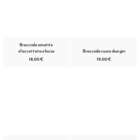
Bracciale ematite
sfaccettata e liscia
Bracciale cuoio due giri
18,00 €
19,00 €