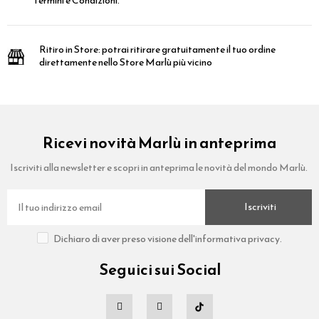
Termini e Condizioni.
Ritiro in Store:
potrai ritirare gratuitamente il tuo ordine
direttamente nello Store Marlù più vicino
Ricevi novità Marlù in anteprima
Iscriviti alla newsletter e scopri in anteprima le novità del mondo Marlù.
Iscriviti
Dichiaro di aver preso visione dell'informativa privacy.
Seguici sui Social