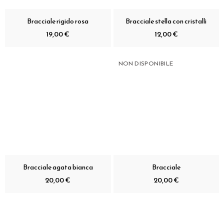
Bracciale rigido rosa
Bracciale stella con cristalli
19,00 €
12,00 €
NON DISPONIBILE
Bracciale agata bianca
Bracciale
20,00 €
20,00 €