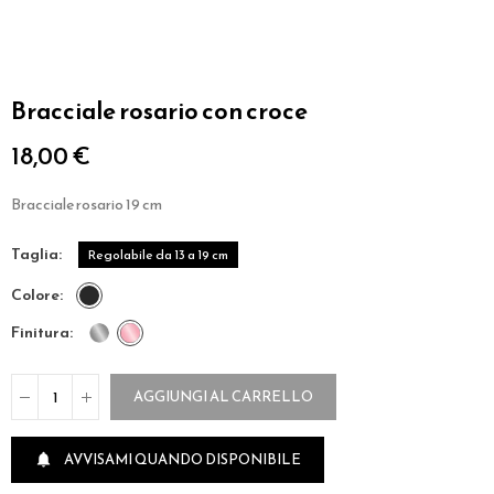
Bracciale rosario con croce
18,00 €
Bracciale rosario 19 cm
taglia
Regolabile da 13 a 19 cm
colore
finitura
AGGIUNGI AL CARRELLO
AVVISAMI QUANDO DISPONIBILE
