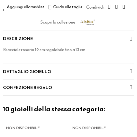
Aggiungi alla wishlist
Guida alle taglie
Scopri la collezione
DESCRIZIONE
Bracciale rosario 19 cm regolabile fino a 13 cm
DETTAGLIO GIOIELLO
CONFEZIONE REGALO
10 gioielli della stessa categoria:
NON DISPONIBILE
NON DISPONIBILE